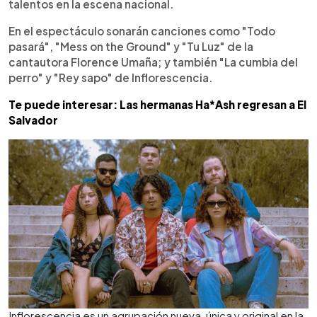
talentos en la escena nacional.
En el espectáculo sonarán canciones como "Todo
pasará", "Mess on the Ground" y "Tu Luz" de la
cantautora Florence Umaña; y también "La cumbia del
perro" y "Rey sapo" de Inflorescencia.
Te puede interesar: Las hermanas Ha*Ash regresan a El
Salvador
Inflorescencia es un agrupación nueva, única y original en la