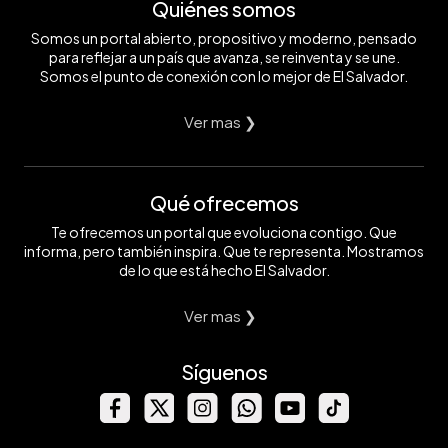
Quiénes somos
Somos un portal abierto, propositivo y moderno, pensado
para reflejar a un país que avanza, se reinventa y se une.
Somos el punto de conexión con lo mejor de El Salvador.
Ver mas ❯
Qué ofrecemos
Te ofrecemos un portal que evoluciona contigo. Que
informa, pero también inspira. Que te representa. Mostramos
de lo que está hecho El Salvador.
Ver mas ❯
Síguenos