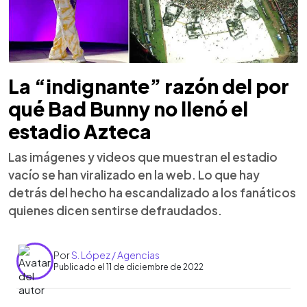
La “indignante” razón del por
qué Bad Bunny no llenó el
estadio Azteca
Las imágenes y videos que muestran el estadio
vacío se han viralizado en la web. Lo que hay
detrás del hecho ha escandalizado a los fanáticos
quienes dicen sentirse defraudados.
Por
S. López / Agencias
Publicado el 11 de diciembre de 2022