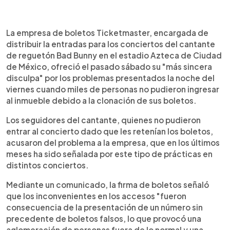
0:00
►
Escuchar artículo
La empresa de boletos Ticketmaster, encargada de
distribuir la entradas para los conciertos del cantante
de reguetón Bad Bunny en el estadio Azteca de Ciudad
de México, ofreció el pasado sábado su "más sincera
disculpa" por los problemas presentados la noche del
viernes cuando miles de personas no pudieron ingresar
al inmueble debido a la clonación de sus boletos.
Los seguidores del cantante, quienes no pudieron
entrar al concierto dado que les retenían los boletos,
acusaron del problema a la empresa, que en los últimos
meses ha sido señalada por este tipo de prácticas en
distintos conciertos.
Mediante un comunicado, la firma de boletos señaló
que los inconvenientes en los accesos "fueron
consecuencia de la presentación de un número sin
precedente de boletos falsos, lo que provocó una
aglomeración de personas fuera de lo normal y una