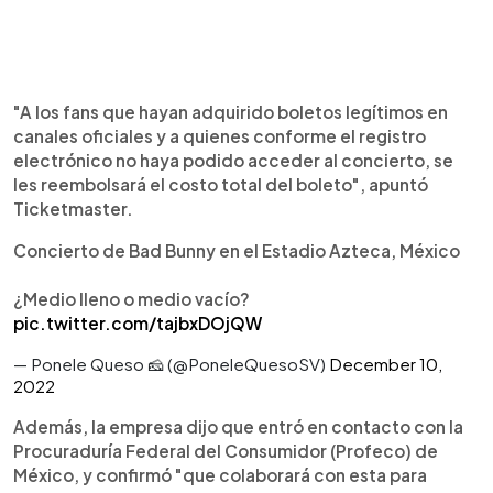
"A los fans que hayan adquirido boletos legítimos en
canales oficiales y a quienes conforme el registro
electrónico no haya podido acceder al concierto, se
les reembolsará el costo total del boleto", apuntó
Ticketmaster.
Concierto de Bad Bunny en el Estadio Azteca, México
¿Medio lleno o medio vacío?
pic.twitter.com/tajbxDOjQW
— Ponele Queso 🧀 (@PoneleQuesoSV)
December 10,
2022
Además, la empresa dijo que entró en contacto con la
Procuraduría Federal del Consumidor (Profeco) de
México, y confirmó "que colaborará con esta para