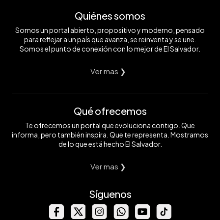
Quiénes somos
Somos un portal abierto, propositivo y moderno, pensado
para reflejar a un país que avanza, se reinventa y se une.
Somos el punto de conexión con lo mejor de El Salvador.
Ver mas ❯
Qué ofrecemos
Te ofrecemos un portal que evoluciona contigo. Que
informa, pero también inspira. Que te representa. Mostramos
de lo que está hecho El Salvador.
Ver mas ❯
Síguenos