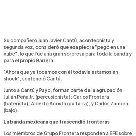
Su compañero Juan Javier Cantú, acordeonista y
segunda voz, consideró que esa piedra "pegó en una
nube", lo que fue una gran sorpresa para toda la banda y
para el propio Barrera.
"Ahora que ya tocamos con él todavía estamos en
shock", sentenció Cantú.
Junto a Cantú y Payo, forman parte de la agrupación
Julián Peña Jr. (percusionista); Carlos Frontera
(baterista); Alberto Acosta (guitarra), y Carlos Zamora
(bajo).
La banda mexicana que trascendió fronteras
Los miembros de Grupo Frontera responden a EFE sobre