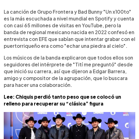
0:00
►
Escuchar artículo
La canción de Grupo Frontera y Bad Bunny "Un x100to"
es la más escuchada a nivel mundial en Spotify y cuenta
con casi 65 millones de visitas en YouTube, pero la
banda de regional mexicano nacida en 2022 confesó en
entrevista con EFE que sabían que intentar grabar con el
puertorriqueño era como "echar una piedra al cielo".
Los músicos de la banda explicaron que todos ellos son
seguidores del intérprete de "Tití me preguntó" desde
que inició su carrera, así que dijeron a Edgar Barrera,
amigo y compositor de la agrupación, que lo buscara
para hacer una colaboración.
Lee: Chiquis perdió tanto peso que se colocó un
relleno para recuperar su “clásica” figura