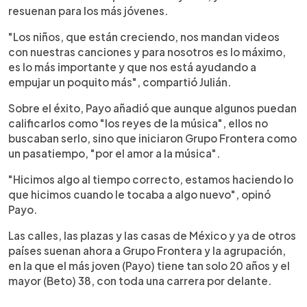
resuenan para los más jóvenes.
"Los niños, que están creciendo, nos mandan videos
con nuestras canciones y para nosotros es lo máximo,
es lo más importante y que nos está ayudando a
empujar un poquito más", compartió Julián.
Sobre el éxito, Payo añadió que aunque algunos puedan
calificarlos como "los reyes de la música", ellos no
buscaban serlo, sino que iniciaron Grupo Frontera como
un pasatiempo, "por el amor a la música".
"Hicimos algo al tiempo correcto, estamos haciendo lo
que hicimos cuando le tocaba a algo nuevo", opinó
Payo.
Las calles, las plazas y las casas de México y ya de otros
países suenan ahora a Grupo Frontera y la agrupación,
en la que el más joven (Payo) tiene tan solo 20 años y el
mayor (Beto) 38, con toda una carrera por delante.