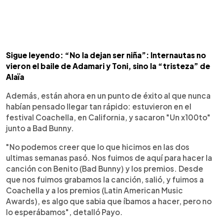
Sigue leyendo: “No la dejan ser niña”: Internautas no
vieron el baile de Adamari y Toni, sino la “tristeza” de
Alaïa
Además, están ahora en un punto de éxito al que nunca
habían pensado llegar tan rápido: estuvieron en el
festival Coachella, en California, y sacaron "Un x100to"
junto a Bad Bunny.
"No podemos creer que lo que hicimos en las dos
ultimas semanas pasó. Nos fuimos de aquí para hacer la
canción con Benito (Bad Bunny) y los premios. Desde
que nos fuimos grabamos la canción, salió, y fuimos a
Coachella y a los premios (Latin American Music
Awards), es algo que sabia que íbamos a hacer, pero no
lo esperábamos", detalló Payo.