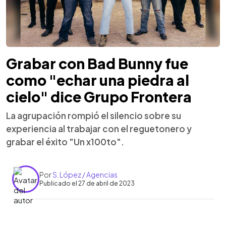
Grabar con Bad Bunny fue
como "echar una piedra al
cielo" dice Grupo Frontera
La agrupación rompió el silencio sobre su
experiencia al trabajar con el reguetonero y
grabar el éxito "Un x100to".
Por
S. López / Agencias
Publicado el 27 de abril de 2023