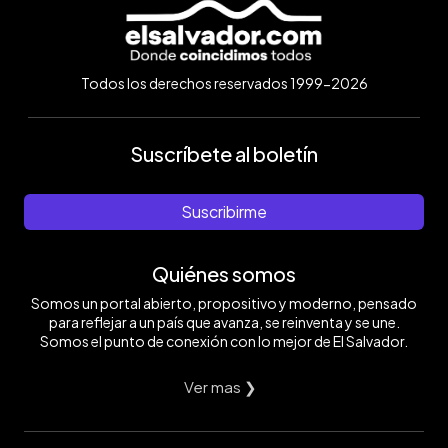
Todos los derechos reservados 1999-2026
Suscríbete al boletín
Suscribirme
Quiénes somos
Somos un portal abierto, propositivo y moderno, pensado
para reflejar a un país que avanza, se reinventa y se une.
Somos el punto de conexión con lo mejor de El Salvador.
Ver mas ❯