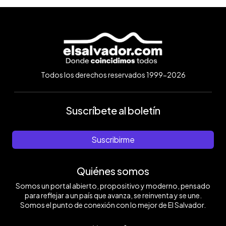
Todos los derechos reservados 1999-2026
Suscríbete al boletín
Suscribirme
Quiénes somos
Somos un portal abierto, propositivo y moderno, pensado
para reflejar a un país que avanza, se reinventa y se une.
Somos el punto de conexión con lo mejor de El Salvador.