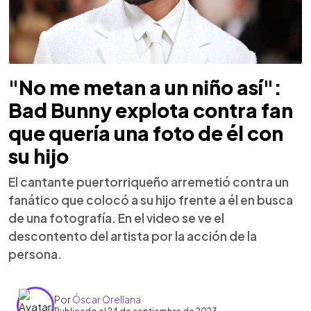
"No me metan a un niño así":
Bad Bunny explota contra fan
que quería una foto de él con
su hijo
El cantante puertorriqueño arremetió contra un
fanático que colocó a su hijo frente a él en busca
de una fotografía. En el video se ve el
descontento del artista por la acción de la
persona.
Por
Óscar Orellana