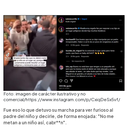
Foto: imagen de carácter ilustrativo y no
comercial/https://www.instagram.com/p/CxiqDeSx5vf/
Fue eso lo que detuvo su marcha para ver furioso al
padre del niño y decirle, de forma enojada: "No me
metan a un niño así, cabr**n".