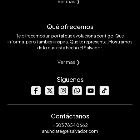
Ver mas ❯
Qué ofrecemos
Te ofrecemos un portal que evoluciona contigo. Que
informa, pero también inspira. Que te representa. Mostramos
de lo que está hecho El Salvador.
Ver mas ❯
Síguenos
Contáctanos
+503 7854 0662
anunciate@elsalvador.com