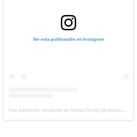
Ver esta publicación en Instagram
Una publicación compartida de Nelssie Carrillo (@nelssiecarrillo)