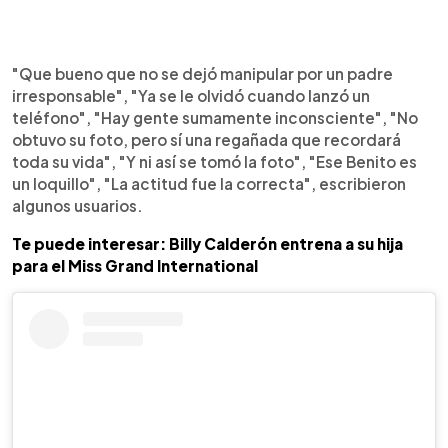
"Que bueno que no se dejó manipular por un padre
irresponsable", "Ya se le olvidó cuando lanzó un
teléfono", "Hay gente sumamente inconsciente", "No
obtuvo su foto, pero sí una regañada que recordará
toda su vida", "Y ni así se tomó la foto", "Ese Benito es
un loquillo", "La actitud fue la correcta", escribieron
algunos usuarios.
Te puede interesar: Billy Calderón entrena a su hija
para el Miss Grand International