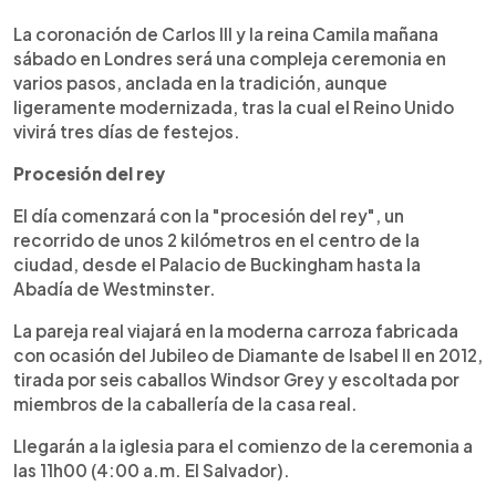
0:00
►
Escuchar artículo
La coronación de Carlos III y la reina Camila mañana
sábado en Londres será una compleja ceremonia en
varios pasos, anclada en la tradición, aunque
ligeramente modernizada, tras la cual el Reino Unido
vivirá tres días de festejos.
Procesión del rey
El día comenzará con la "procesión del rey", un
recorrido de unos 2 kilómetros en el centro de la
ciudad, desde el Palacio de Buckingham hasta la
Abadía de Westminster.
La pareja real viajará en la moderna carroza fabricada
con ocasión del Jubileo de Diamante de Isabel II en 2012,
tirada por seis caballos Windsor Grey y escoltada por
miembros de la caballería de la casa real.
Llegarán a la iglesia para el comienzo de la ceremonia a
las 11h00 (4:00 a.m. El Salvador).