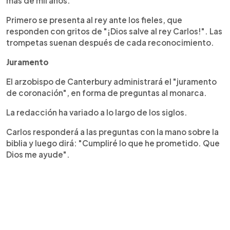
más de mil años.
Primero se presenta al rey ante los fieles, que
responden con gritos de "¡Dios salve al rey Carlos!". Las
trompetas suenan después de cada reconocimiento.
Juramento
El arzobispo de Canterbury administrará el "juramento
de coronación", en forma de preguntas al monarca.
La redacción ha variado a lo largo de los siglos.
Carlos responderá a las preguntas con la mano sobre la
biblia y luego dirá: "Cumpliré lo que he prometido. Que
Dios me ayude".