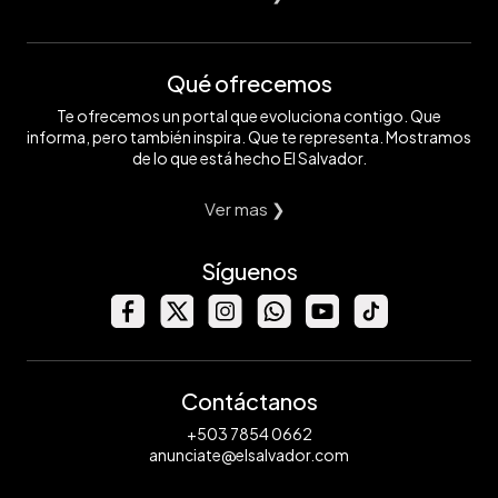
Qué ofrecemos
Te ofrecemos un portal que evoluciona contigo. Que
informa, pero también inspira. Que te representa. Mostramos
de lo que está hecho El Salvador.
Ver mas ❯
Síguenos
Contáctanos
+503 7854 0662
anunciate@elsalvador.com