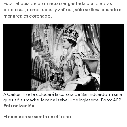
Esta reliquia de oro macizo engastada con piedras
preciosas, como rubíes y zafiros, sólo se lleva cuando el
monarca es coronado.
A Carlos III se le colocará la corona de San Eduardo, misma
que usó su madre, la reina Isabel II de Inglaterra. Foto: AFP
Entronización
El monarca se sienta en el trono.