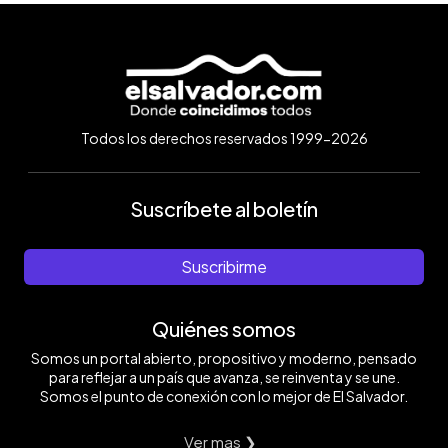
Todos los derechos reservados 1999-2026
Suscríbete al boletín
Suscribirme
Quiénes somos
Somos un portal abierto, propositivo y moderno, pensado
para reflejar a un país que avanza, se reinventa y se une.
Somos el punto de conexión con lo mejor de El Salvador.
Ver mas ❯