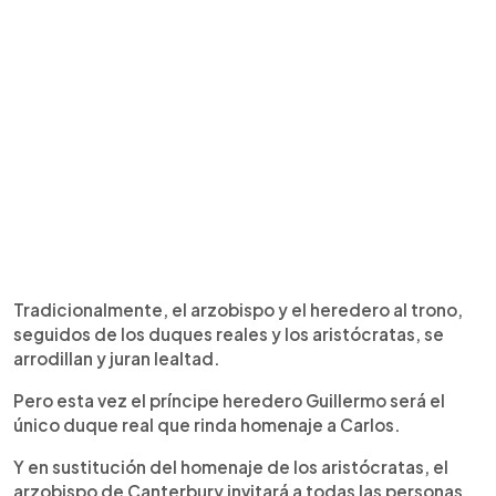
Tradicionalmente, el arzobispo y el heredero al trono,
seguidos de los duques reales y los aristócratas, se
arrodillan y juran lealtad.
Pero esta vez el príncipe heredero Guillermo será el
único duque real que rinda homenaje a Carlos.
Y en sustitución del homenaje de los aristócratas, el
arzobispo de Canterbury invitará a todas las personas