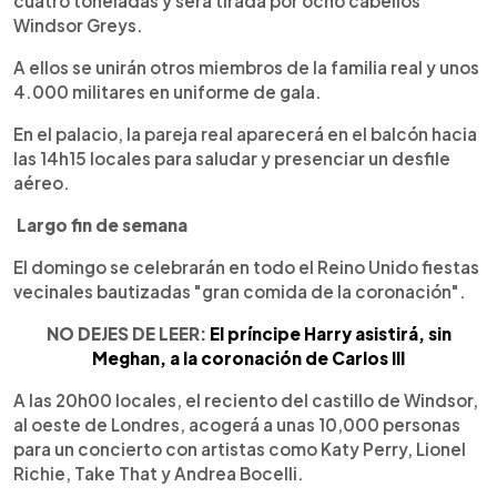
cuatro toneladas y será tirada por ocho cabellos
Windsor Greys.
A ellos se unirán otros miembros de la familia real y unos
4.000 militares en uniforme de gala.
En el palacio, la pareja real aparecerá en el balcón hacia
las 14h15 locales para saludar y presenciar un desfile
aéreo.
Largo fin de semana
El domingo se celebrarán en todo el Reino Unido fiestas
vecinales bautizadas "gran comida de la coronación".
NO DEJES DE LEER:
El príncipe Harry asistirá, sin
Meghan, a la coronación de Carlos III
A las 20h00 locales, el reciento del castillo de Windsor,
al oeste de Londres, acogerá a unas 10,000 personas
para un concierto con artistas como Katy Perry, Lionel
Richie, Take That y Andrea Bocelli.