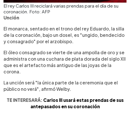
El rey Carlos III reciclará varias prendas para el día de su
coronación. Foto: AFP
Unción
El monarca, sentado en el trono del rey Eduardo, la silla
de la coronación, bajo un dosel, es "ungido, bendecido
y consagrado" por el arzobispo.
El óleo consagrado se vierte de una ampolla de oro y se
administra con una cuchara de plata dorada del siglo XII
que es el artefacto más antiguo de las joyas de la
corona.
La unción será "la única parte de la ceremonia que el
público no verá", afirmó Welby.
TE INTERESARÁ:
Carlos III usará estas prendas de sus
antepasados en su coronación