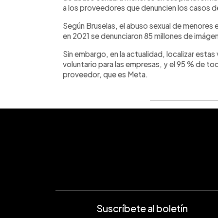
a los proveedores que denuncien los casos 
Según Bruselas, el abuso sexual de menores es
en 2021 se denunciaron 85 millones de imágen
Sin embargo, en la actualidad, localizar estas
voluntario para las empresas, y el 95 % de t
proveedor, que es Meta.
Suscríbete al boletín