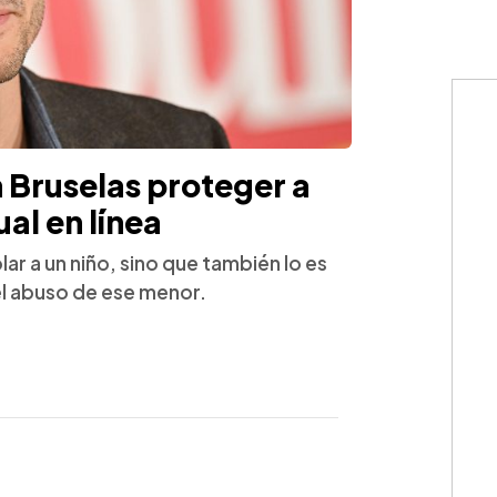
 Bruselas proteger a
al en línea
lar a un niño, sino que también lo es
 el abuso de ese menor.