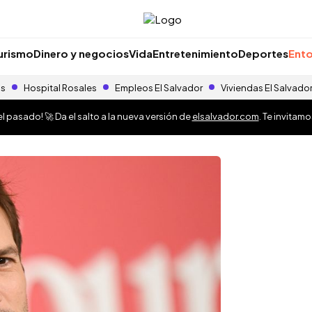
urismo
Dinero y negocios
Vida
Entretenimiento
Deportes
Ento
as
Hospital Rosales
Empleos El Salvador
Viviendas El Salvado
 pasado! 🚀 Da el salto a la nueva versión de
elsalvador.com
. Te invitam