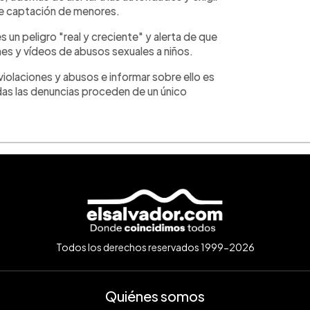
de captación de menores.
 un peligro "real y creciente" y alerta de que
es y vídeos de abusos sexuales a niños.
 violaciones y abusos e informar sobre ello es
odas las denuncias proceden de un único
Todos los derechos reservados 1999-2026
Quiénes somos