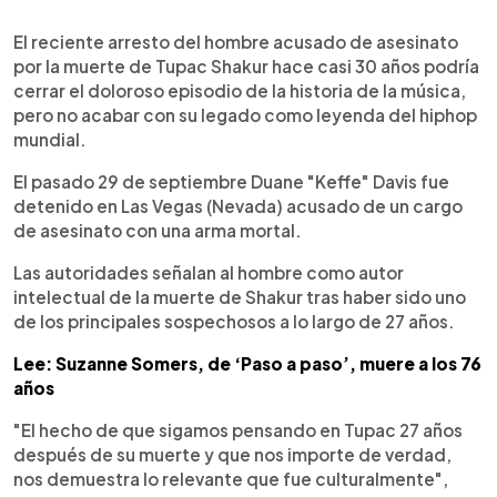
0:00
►
Escuchar artículo
El reciente arresto del hombre acusado de asesinato
por la muerte de Tupac Shakur hace casi 30 años podría
cerrar el doloroso episodio de la historia de la música,
pero no acabar con su legado como leyenda del hiphop
mundial.
El pasado 29 de septiembre Duane "Keffe" Davis fue
detenido en Las Vegas (Nevada) acusado de un cargo
de asesinato con una arma mortal.
Las autoridades señalan al hombre como autor
intelectual de la muerte de Shakur tras haber sido uno
de los principales sospechosos a lo largo de 27 años.
Lee: Suzanne Somers, de ‘Paso a paso’, muere a los 76
años
"El hecho de que sigamos pensando en Tupac 27 años
después de su muerte y que nos importe de verdad,
nos demuestra lo relevante que fue culturalmente",