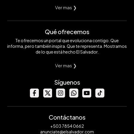
Ver mas ❯
Qué ofrecemos
Te ofrecemos un portal que evoluciona contigo. Que
informa, pero también inspira. Que te representa. Mostramos
de lo que está hecho El Salvador.
Ver mas ❯
Síguenos
Contáctanos
+503 7854 0662
anunciate@elsalvador.com