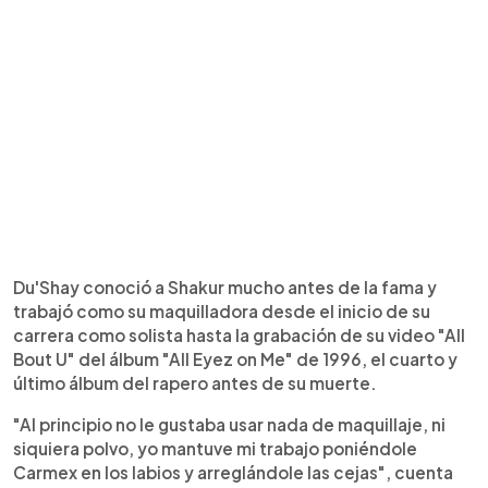
Du'Shay conoció a Shakur mucho antes de la fama y
trabajó como su maquilladora desde el inicio de su
carrera como solista hasta la grabación de su video "All
Bout U" del álbum "All Eyez on Me" de 1996, el cuarto y
último álbum del rapero antes de su muerte.
"Al principio no le gustaba usar nada de maquillaje, ni
siquiera polvo, yo mantuve mi trabajo poniéndole
Carmex en los labios y arreglándole las cejas", cuenta