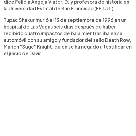
dice Felicia Angeja Viator, DJ y profesora de historia en
la Universidad Estatal de San Francisco (EE.UU.).
Tupac Shakur murió el 13 de septiembre de 1996 en un
hospital de Las Vegas seis días después de haber
recibido cuatro impactos de bala mientras iba en su
automóvil con su amigo y fundador del sello Death Row,
Marion "Suge" Knight, quien se ha negado a testificar en
el juicio de Davis.