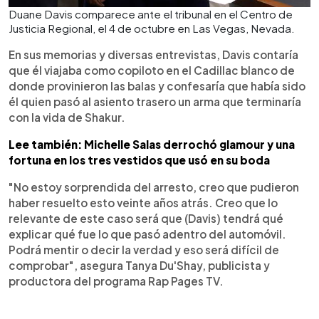
Duane Davis comparece ante el tribunal en el Centro de
Justicia Regional, el 4 de octubre en Las Vegas, Nevada.
En sus memorias y diversas entrevistas, Davis contaría
que él viajaba como copiloto en el Cadillac blanco de
donde provinieron las balas y confesaría que había sido
él quien pasó al asiento trasero un arma que terminaría
con la vida de Shakur.
Lee también: Michelle Salas derrochó glamour y una
fortuna en los tres vestidos que usó en su boda
"No estoy sorprendida del arresto, creo que pudieron
haber resuelto esto veinte años atrás. Creo que lo
relevante de este caso será que (Davis) tendrá qué
explicar qué fue lo que pasó adentro del automóvil.
Podrá mentir o decir la verdad y eso será difícil de
comprobar", asegura Tanya Du'Shay, publicista y
productora del programa Rap Pages TV.