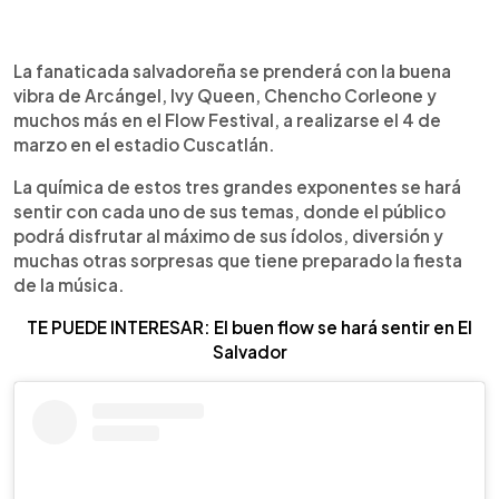
0:00
►
Escuchar artículo
La fanaticada salvadoreña se prenderá con la buena
vibra de Arcángel, Ivy Queen, Chencho Corleone y
muchos más en el Flow Festival, a realizarse el 4 de
marzo en el estadio Cuscatlán.
La química de estos tres grandes exponentes se hará
sentir con cada uno de sus temas, donde el público
podrá disfrutar al máximo de sus ídolos, diversión y
muchas otras sorpresas que tiene preparado la fiesta
de la música.
TE PUEDE INTERESAR: El buen flow se hará sentir en El
Salvador