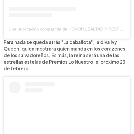
Una publicación compartida de HONOR,LEALTAD Y RESPETO. (@arcangel)
Para nada se queda atrás "La caballota", la diva Ivy
Queen, quien mostrara quien manda en los corazones
de los salvadoreños. Es más, la reina será una de las
estrellas estelas de Premios Lo Nuestro, el próximo 23
de febrero.