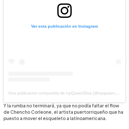
Ver esta publicación en Instagram
Una publicación compartida de IvyQueenDiva (@ivyqueendiva)
Y la rumba no terminará, ya que no podía faltar el flow
de Chencho Corleone, el artista puertorriqueño que ha
puesto a mover el esqueleto a latinoamericana.