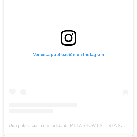
Ver esta publicación en Instagram
Una publicación compartida de META SHOW ENTERTAINMENT (@metashow_elsalvador)