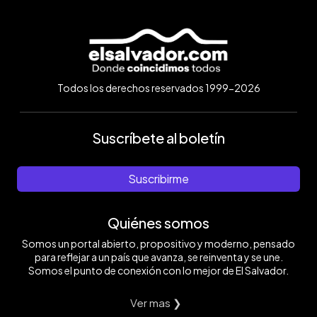
Todos los derechos reservados 1999-2026
Suscríbete al boletín
Suscribirme
Quiénes somos
Somos un portal abierto, propositivo y moderno, pensado
para reflejar a un país que avanza, se reinventa y se une.
Somos el punto de conexión con lo mejor de El Salvador.
Ver mas ❯