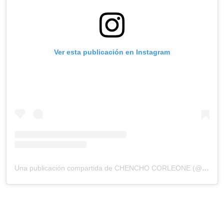
Ver esta publicación en Instagram
Una publicación compartida de CHENCHO CORLEONE (@chenchocorleone)