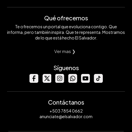
Qué ofrecemos
Te ofrecemos un portal que evoluciona contigo. Que
informa, pero también inspira. Que te representa. Mostramos
de lo que está hecho El Salvador.
Ver mas ❯
Síguenos
Contáctanos
+503 7854 0662
anunciate@elsalvador.com