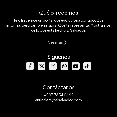
Qué ofrecemos
Te ofrecemos un portal que evoluciona contigo. Que
informa, pero también inspira. Que te representa. Mostramos
de lo que está hecho El Salvador.
Ver mas ❯
Síguenos
Contáctanos
+503 7854 0662
anunciate@elsalvador.com