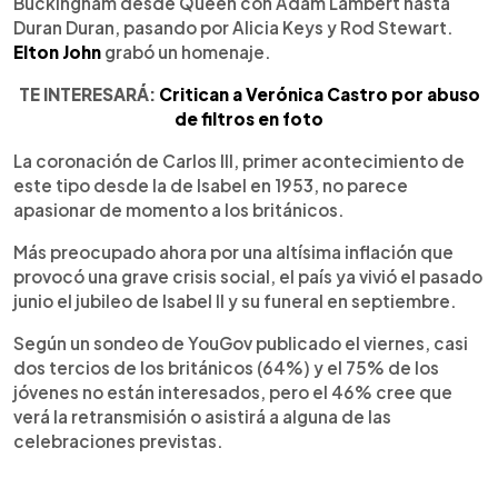
Buckingham desde Queen con Adam Lambert hasta
Duran Duran, pasando por Alicia Keys y Rod Stewart.
Elton John
grabó un homenaje.
TE INTERESARÁ:
Critican a Verónica Castro por abuso
de filtros en foto
La coronación de Carlos III, primer acontecimiento de
este tipo desde la de Isabel en 1953, no parece
apasionar de momento a los británicos.
Más preocupado ahora por una altísima inflación que
provocó una grave crisis social, el país ya vivió el pasado
junio el jubileo de Isabel II y su funeral en septiembre.
Según un sondeo de YouGov publicado el viernes, casi
dos tercios de los británicos (64%) y el 75% de los
jóvenes no están interesados, pero el 46% cree que
verá la retransmisión o asistirá a alguna de las
celebraciones previstas.