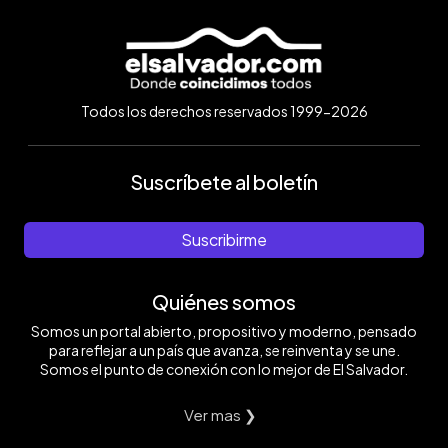
Todos los derechos reservados 1999-2026
Suscríbete al boletín
Suscribirme
Quiénes somos
Somos un portal abierto, propositivo y moderno, pensado
para reflejar a un país que avanza, se reinventa y se une.
Somos el punto de conexión con lo mejor de El Salvador.
Ver mas ❯