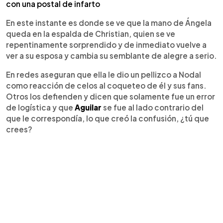
con una postal de infarto
En este instante es donde se ve que la mano de Ángela
queda en la espalda de Christian, quien se ve
repentinamente sorprendido y de inmediato vuelve a
ver a su esposa y cambia su semblante de alegre a serio.
En redes aseguran que ella le dio un pellizco a Nodal
como reacción de celos al coqueteo de él y sus fans.
Otros los defienden y dicen que solamente fue un error
de logística y que
Aguilar
se fue al lado contrario del
que le correspondía, lo que creó la confusión, ¿tú que
crees?