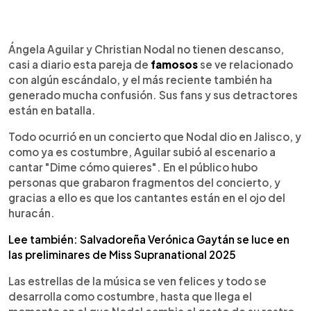
0:00
►
Escuchar artículo
Ángela Aguilar y Christian Nodal no tienen descanso,
casi a diario esta pareja de
famosos
se ve relacionado
con algún escándalo, y el más reciente también ha
generado mucha confusión. Sus fans y sus detractores
están en batalla.
Todo ocurrió en un concierto que Nodal dio en Jalisco, y
como ya es costumbre, Aguilar subió al escenario a
cantar "Dime cómo quieres". En el público hubo
personas que grabaron fragmentos del concierto, y
gracias a ello es que los cantantes están en el ojo del
huracán.
Lee también: Salvadoreña Verónica Gaytán se luce en
las preliminares de Miss Supranational 2025
Las estrellas de la música se ven felices y todo se
desarrolla como costumbre, hasta que llega el