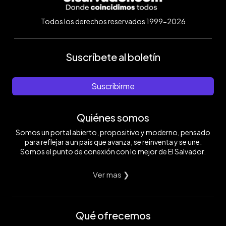
Todos los derechos reservados 1999-2026
Suscríbete al boletín
Suscribirme
Quiénes somos
Somos un portal abierto, propositivo y moderno, pensado
para reflejar a un país que avanza, se reinventa y se une.
Somos el punto de conexión con lo mejor de El Salvador.
Ver mas ❯
Qué ofrecemos