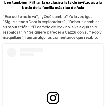
Lee también: Filtran la exclusiva lista de invitados a la
boda de la familia más rica de Asia
“Ese corte no le va”, “¿Qué cambio? Yo la veo igual”,
“Sigue siendo Dora la exploradora”, “Debería cambiar
su reputación”, “El cambio de look no le va a quitar lo
resbalosa”, y “Se quiere parecer a Cazzu con su fleco y
maquillaje”, fueron algunos comentarios que recibió.