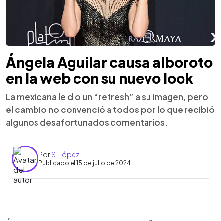
Ángela Aguilar causa alboroto
en la web con su nuevo look
La mexicana le dio un “refresh” a su imagen, pero
el cambio no convenció a todos por lo que recibió
algunos desafortunados comentarios.
Por
S. López
Publicado el 15 de julio de 2024
0:00
►