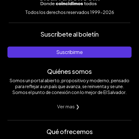
Todos los derechos reservados 1999-2026
Suscríbete al boletín
Suscribirme
Quiénes somos
Somos un portal abierto, propositivo y moderno, pensado
para reflejar a un país que avanza, se reinventa y se une.
Somos el punto de conexión con lo mejor de El Salvador.
Ver mas ❯
Qué ofrecemos