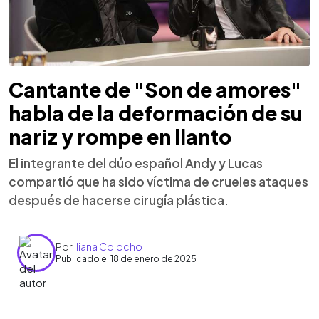
Cantante de "Son de amores"
habla de la deformación de su
nariz y rompe en llanto
El integrante del dúo español Andy y Lucas
compartió que ha sido víctima de crueles ataques
después de hacerse cirugía plástica.
Por
Iliana Colocho
Publicado el 18 de enero de 2025