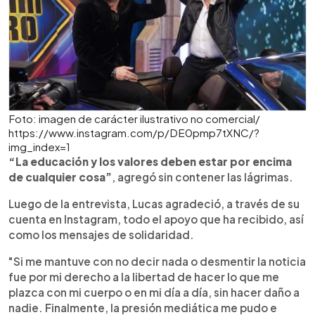
Foto: imagen de carácter ilustrativo no comercial/
https://www.instagram.com/p/DE0pmp7tXNC/?
img_index=1
“La educación y los valores deben estar por encima
de cualquier cosa”
, agregó sin contener las lágrimas.
Luego de la entrevista, Lucas agradeció, a través de su
cuenta en Instagram, todo el apoyo que ha recibido, así
como los mensajes de solidaridad.
"Si me mantuve con no decir nada o desmentir la noticia
fue por mi derecho a la libertad de hacer lo que me
plazca con mi cuerpo o en mi día a día, sin hacer daño a
nadie. Finalmente, la presión mediática me pudo e