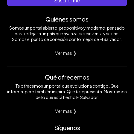
Suscribirme
Quiénes somos
Somos un portal abierto, propositivo y moderno, pensado
para reflejar a un país que avanza, se reinventa y se une.
Somos el punto de conexión con lo mejor de El Salvador.
Ver mas ❯
Qué ofrecemos
Te ofrecemos un portal que evoluciona contigo. Que
informa, pero también inspira. Que te representa. Mostramos
de lo que está hecho El Salvador.
Ver mas ❯
Síguenos