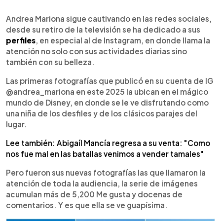
0:00
►
Escuchar artículo
Andrea Mariona sigue cautivando en las redes sociales,
desde su retiro de la televisión se ha dedicado a sus
perfiles
, en especial al de Instagram, en donde llama la
atención no solo con sus actividades diarias sino
también con su belleza.
Las primeras fotografías que publicó en su cuenta de IG
@andrea_mariona en este 2025 la ubican en el mágico
mundo de Disney, en donde se le ve disfrutando como
una niña de los desfiles y de los clásicos parajes del
lugar.
Lee también: Abigaíl Mancía regresa a su venta: "Como
nos fue mal en las batallas venimos a vender tamales"
Pero fueron sus nuevas fotografías las que llamaron la
atención de toda la audiencia, la serie de imágenes
acumulan más de 5,200 Me gusta y docenas de
comentarios. Y es que ella se ve guapísima.