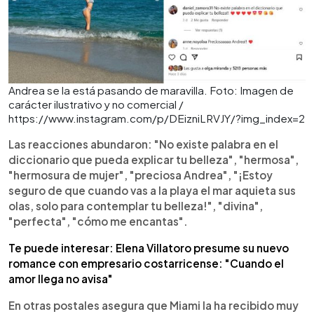
Andrea se la está pasando de maravilla. Foto: Imagen de
carácter ilustrativo y no comercial /
https://www.instagram.com/p/DEizniLRVJY/?img_index=2
Las reacciones abundaron: "No existe palabra en el
diccionario que pueda explicar tu belleza", "hermosa",
"hermosura de mujer", "preciosa Andrea", "¡Estoy
seguro de que cuando vas a la playa el mar aquieta sus
olas, solo para contemplar tu belleza!", "divina",
"perfecta", "cómo me encantas".
Te puede interesar: Elena Villatoro presume su nuevo
romance con empresario costarricense: "Cuando el
amor llega no avisa"
En otras postales asegura que Miami la ha recibido muy