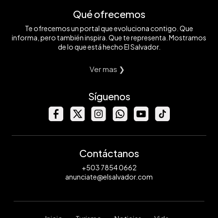
Qué ofrecemos
Te ofrecemos un portal que evoluciona contigo. Que
informa, pero también inspira. Que te representa. Mostramos
de lo que está hecho El Salvador.
Ver mas ❯
Síguenos
Contáctanos
+503 7854 0662
anunciate@elsalvador.com