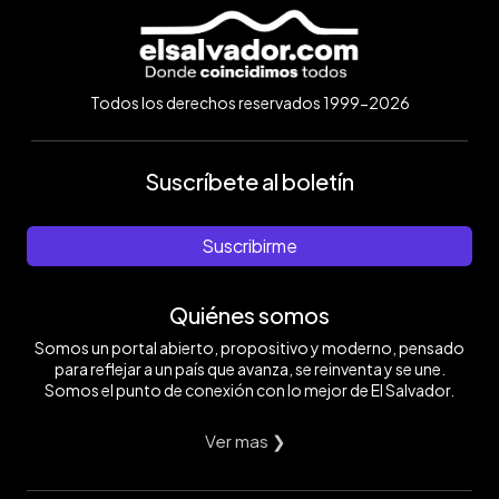
Todos los derechos reservados 1999-2026
Suscríbete al boletín
Suscribirme
Quiénes somos
Somos un portal abierto, propositivo y moderno, pensado
para reflejar a un país que avanza, se reinventa y se une.
Somos el punto de conexión con lo mejor de El Salvador.
Ver mas ❯