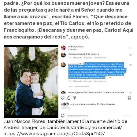
padre. ¿Por qué los buenos mueren joven? Esa es una
de las preguntas que le haré a mi Señor cuando me
llame a sus brazos”, escribió Flores. “Que descanse
eternamente en paz, el Tío Carlos, el tío preferido de
Francisquito. ¡Descansa y duerme en paz, Carlos! Aquí
nos encargamos del resto”
, agregó.
Juan Marcos Flores, también lamentó la muerte del tío de
Andrea. Imagen de carácter ilustrativo y no comercial/
https://www.instagram.com/p/CleJ3SprYhQ/