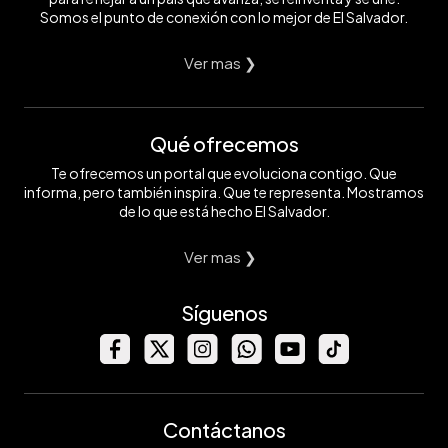
Somos el punto de conexión con lo mejor de El Salvador.
Ver mas ❯
Qué ofrecemos
Te ofrecemos un portal que evoluciona contigo. Que
informa, pero también inspira. Que te representa. Mostramos
de lo que está hecho El Salvador.
Ver mas ❯
Síguenos
Contáctanos