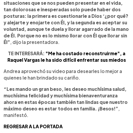
situaciones que se nos pueden presentar en el vida,
tan dolorosas e inesperadas solo puede haber dos
posturas: la primera es cuestionarle a Dios ‘¿por qué?
y alejarte y enojarte con Él, y la segunda es aceptar su
voluntad, aunque te duela y llorar agarrado de la mano
de Él. Porque no es lo mismo llorar con Él que llorar sin
Él”
, dijo la presentadora.
TE INTERESARÁ:
"Me ha costado reconstruirme", a
Raquel Vargas le ha sido difícil enfrentar sus miedos
Andrea aprovechó su video para desearles lo mejor a
quienes le han brindado su cariño.
“Les mando un gran beso, les deseo muchísima salud,
muchísima felicidad y muchísima bienaventuranza
ahora en estas épocas también tan lindas que nuestro
máximo deseo es estar todos en familia. ¡Besos!”
,
manifestó.
REGRESAR A LA PORTADA