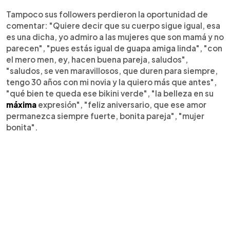
Tampoco sus followers perdieron la oportunidad de
comentar: "Quiere decir que su cuerpo sigue igual, esa
es una dicha, yo admiro a las mujeres que son mamá y no
parecen", "pues estás igual de guapa amiga linda", "con
el mero men, ey, hacen buena pareja, saludos",
"saludos, se ven maravillosos, que duren para siempre,
tengo 30 años con mi novia y la quiero más que antes",
"qué bien te queda ese bikini verde", "la belleza en su
máxima
expresión", "feliz aniversario, que ese amor
permanezca siempre fuerte, bonita pareja", "mujer
bonita".