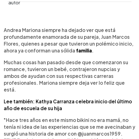
0:00
►
Escuchar artículo
Andrea Mariona siempre ha dejado ver que está
profundamente enamorada de su pareja, Juan Marcos
Flores, quienes a pesar que tuvieron un polémico inicio,
ahora ya conforman una sólida
familia
.
Muchas cosas han pasado desde que comenzaron su
romance, tuvieron un bebé, contrajeron nupcias y
ambos de ayudan con sus respectivas carreras
profesionales. Mariona siempre deja ver lo feliz que
está.
Lee también: Kathya Carranza celebra inicio del último
año de escuela de su hija
"Hace tres años en este mismo bikini no era mamá, no
tenía ni idea de las experiencias que se me avecinaban y
surgió una historia de amor con @juanmarcos1959.