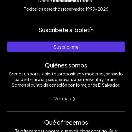
Todos los derechos reservados 1999-2026
Suscríbete al boletín
Suscribirme
Quiénes somos
Somos un portal abierto, propositivo y moderno, pensado
para reflejar a un país que avanza, se reinventa y se une.
Somos el punto de conexión con lo mejor de El Salvador.
Ver mas ❯
Qué ofrecemos
Te ofrecemos un portal que evoluciona contigo. Que