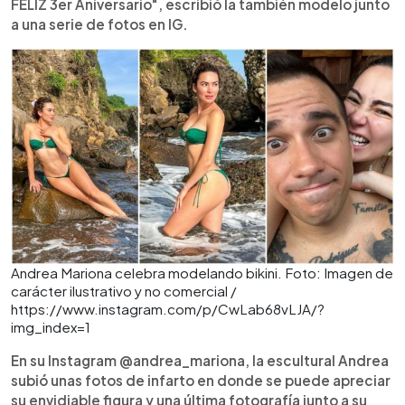
FELIZ 3er Aniversario", escribió la también modelo junto
a una serie de fotos en IG.
Andrea Mariona celebra modelando bikini. Foto: Imagen de
carácter ilustrativo y no comercial /
https://www.instagram.com/p/CwLab68vLJA/?
img_index=1
En su Instagram @andrea_mariona, la escultural Andrea
subió unas fotos de infarto en donde se puede apreciar
su envidiable figura y una última fotografía junto a su