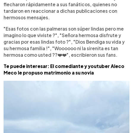
flecharon rápidamente a sus fanáticos, quienes no
tardaron en reaccionar a dichas publicaciones con
hermosos mensajes.
"Esas fotos con las palmeras son súper lindas pero me
imagino lo que viviste ?", "Señora hermosa disfrute y
gracias por esas lindas foto ?", "Dios Bendiga su vida y
su hermosa familia !", "Woooooo ni la sirenita es tan
hermosa como usted ??❤️❤️", escribieron sus fans.
Te puede interesar: El comediante y youtuber Aleco
Meco le propuso matrimonio a su novia