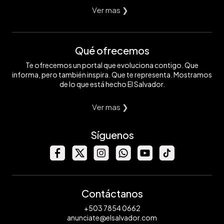
Ver mas ❯
Qué ofrecemos
Te ofrecemos un portal que evoluciona contigo. Que
informa, pero también inspira. Que te representa. Mostramos
de lo que está hecho El Salvador.
Ver mas ❯
Síguenos
Contáctanos
+503 7854 0662
anunciate@elsalvador.com