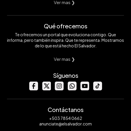
Ver mas ❯
Qué ofrecemos
Te ofrecemos un portal que evoluciona contigo. Que
informa, pero también inspira. Que te representa. Mostramos
de lo que está hecho El Salvador.
Ver mas ❯
Síguenos
Contáctanos
+503 7854 0662
anunciate@elsalvador.com