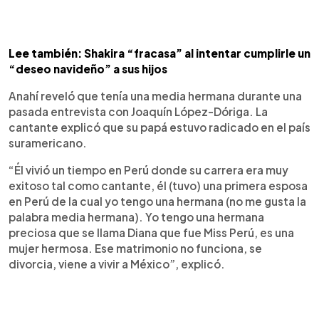
Lee también: Shakira “fracasa” al intentar cumplirle un
“deseo navideño” a sus hijos
Anahí reveló que tenía una media hermana durante una
pasada entrevista con Joaquín López-Dóriga. La
cantante explicó que su papá estuvo radicado en el país
suramericano.
“Él vivió un tiempo en Perú donde su carrera era muy
exitoso tal como cantante, él (tuvo) una primera esposa
en Perú de la cual yo tengo una hermana (no me gusta la
palabra media hermana). Yo tengo una hermana
preciosa que se llama Diana que fue Miss Perú, es una
mujer hermosa. Ese matrimonio no funciona, se
divorcia, viene a vivir a México”, explicó.