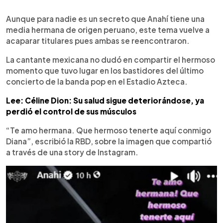
0:00
►
Escuchar artículo
Aunque para nadie es un secreto que Anahí tiene una
media hermana de origen peruano, este tema vuelve a
acaparar titulares pues ambas se reencontraron.
La cantante mexicana no dudó en compartir el hermoso
momento que tuvo lugar en los bastidores del último
concierto de la banda pop en el Estadio Azteca.
Lee: Céline Dion: Su salud sigue deteriorándose, ya
perdió el control de sus músculos
“Te amo hermana. Que hermoso tenerte aquí conmigo
Diana”, escribió la RBD, sobre la imagen que compartió
a través de una story de Instagram.