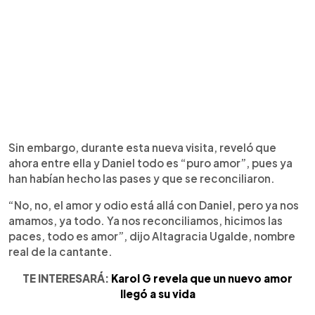
Sin embargo, durante esta nueva visita, reveló que
ahora entre ella y Daniel todo es “puro amor”, pues ya
han habían hecho las pases y que se reconciliaron.
“No, no, el amor y odio está allá con Daniel, pero ya nos
amamos, ya todo. Ya nos reconciliamos, hicimos las
paces, todo es amor”, dijo Altagracia Ugalde, nombre
real de la cantante.
TE INTERESARÁ:
Karol G revela que un nuevo amor
llegó a su vida