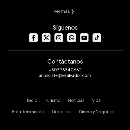
Ver mas ❯
Síguenos
Contáctanos
+503 7854 0662
anunciate@elsalvador.com
Inicio
Turismo
Noticias
Vida
Entretenimiento
Deportes
Dinero y Negocios