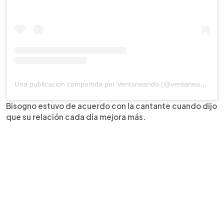
Una publicación compartida por Ventaneando (@ventaneandouno)
Bisogno estuvo de acuerdo con la cantante cuando dijo
que su relación cada día mejora más.