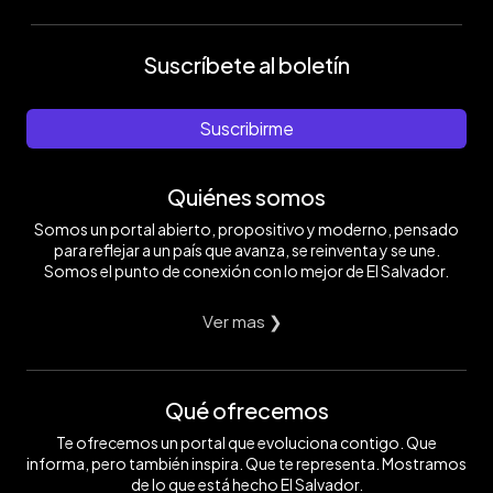
Suscríbete al boletín
Suscribirme
Quiénes somos
Somos un portal abierto, propositivo y moderno, pensado
para reflejar a un país que avanza, se reinventa y se une.
Somos el punto de conexión con lo mejor de El Salvador.
Ver mas ❯
Qué ofrecemos
Te ofrecemos un portal que evoluciona contigo. Que
informa, pero también inspira. Que te representa. Mostramos
de lo que está hecho El Salvador.