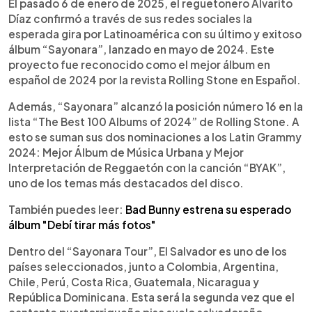
Escuchar artículo
El pasado 6 de enero de 2025, el reguetonero Alvarito
Díaz confirmó a través de sus redes sociales la
esperada gira por Latinoamérica con su último y exitoso
álbum “Sayonara”, lanzado en mayo de 2024. Este
proyecto fue reconocido como el mejor álbum en
español de 2024 por la revista Rolling Stone en Español.
Además, “Sayonara” alcanzó la posición número 16 en la
lista “The Best 100 Albums of 2024” de Rolling Stone. A
esto se suman sus dos nominaciones a los Latin Grammy
2024: Mejor Álbum de Música Urbana y Mejor
Interpretación de Reggaetón con la canción “BYAK”,
uno de los temas más destacados del disco.
También puedes leer:
Bad Bunny estrena su esperado
álbum "Debí tirar más fotos"
Dentro del “Sayonara Tour”, El Salvador es uno de los
países seleccionados, junto a Colombia, Argentina,
Chile, Perú, Costa Rica, Guatemala, Nicaragua y
República Dominicana. Esta será la segunda vez que el