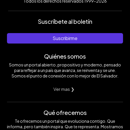
Todos los derechos reservados 1999-2026
Suscríbete al boletín
Suscribirme
Quiénes somos
Somos un portal abierto, propositivo y moderno, pensado
para reflejar a un país que avanza, se reinventa y se une.
Somos el punto de conexión con lo mejor de El Salvador.
Ver mas ❯
Qué ofrecemos
Te ofrecemos un portal que evoluciona contigo. Que
informa, pero también inspira. Que te representa. Mostramos