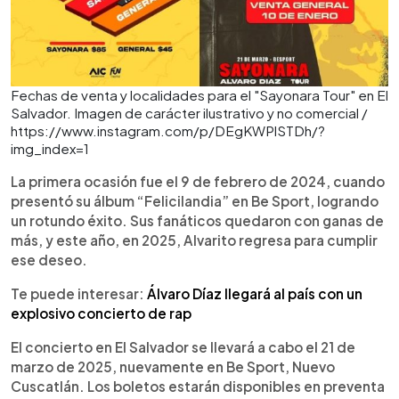
Fechas de venta y localidades para el "Sayonara Tour" en El
Salvador. Imagen de carácter ilustrativo y no comercial /
https://www.instagram.com/p/DEgKWPlSTDh/?
img_index=1
La primera ocasión fue el 9 de febrero de 2024, cuando
presentó su álbum “Felicilandia” en Be Sport, logrando
un rotundo éxito. Sus fanáticos quedaron con ganas de
más, y este año, en 2025, Alvarito regresa para cumplir
ese deseo.
Te puede interesar:
Álvaro Díaz llegará al país con un
explosivo concierto de rap
El concierto en El Salvador se llevará a cabo el 21 de
marzo de 2025, nuevamente en Be Sport, Nuevo
Cuscatlán. Los boletos estarán disponibles en preventa