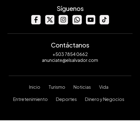
Síguenos
Contáctanos
+503 7854 0662
anunciate@elsalvador.com
Inicio
Turismo
Noticias
Vida
Entretenimiento
Deportes
Dinero y Negocios