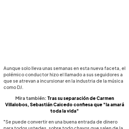
Aunque solo lleva unas semanas en esta nueva faceta, el
polémico conductor hizo el llamado a sus seguidores a
que se atrevan a incursionar en la industria de la música
como DJ.
Mira también:
Tras su separación de Carmen
Villalobos, Sebastián Caicedo confiesa que "la amará
toda la vida"
"Se puede convertir en una buena entrada de dinero
para todos ustedes, sobre todo chavos que salen de la