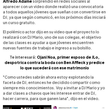
Escuchar artículo
Alfredo Adame
sorprendió en redes sociales al
aparecer con un video donde realizó una convocatoria
a todos aquellos jóvenes que sueñan con convertirse en
DJ, ya que según comunicó, en los próximos días iniciará
un curso gratuito.
El polémico actor dijo en su video que el proyecto lo
realizará con DJ Mario, uno de sus colegas, el objetivo
de las clases es ayudar a que jóvenes encuentren
nuevas fuentes de trabajo e ingreso a su bolsillo.
Te interesará:
Ojani Noa, primer esposo de JLo,
despotrica contra la boda con Ben Affleck y predice
lo que sucederá con ese matrimonio
"Como ustedes sabrán ahora estoy explotando la
faceta de DJ, entonces he decidido compartir como
siempre mis conocimientos. Voy a invitar a DJ Mario y yo
a dar clases a chavos que les interese entrar de DJ,
hacer carrera, para que ganen lana", dijo en el video.