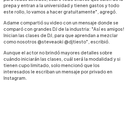
prepa y entran a la universidad y tienen gastos y todo
este rollo, lo vamos a hacer gratuitamente", agregó.
Adame compartió su video con un mensaje donde se
comparó con grandes DJ de la industria: "Así es amigos!
Inician las clases de DJ, para que aprendan a mezclar
como nosotros @steveaoki @djtiesto", escribió.
Aunque el actor no brindó mayores detalles sobre
cuándo iniciarán las clases, cuál será la modalidad y si
tienen cupo limitado, solo mencionó que los
interesados le escriban un mensaje por privado en
Instagram.