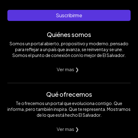
Suscribirme
Quiénes somos
Somos un portal abierto, propositivo y moderno, pensado
para reflejar a un país que avanza, se reinventa y se une.
Somos el punto de conexión con lo mejor de El Salvador.
Ver mas ❯
Qué ofrecemos
Te ofrecemos un portal que evoluciona contigo. Que
informa, pero también inspira. Que te representa. Mostramos
de lo que está hecho El Salvador.
Ver mas ❯