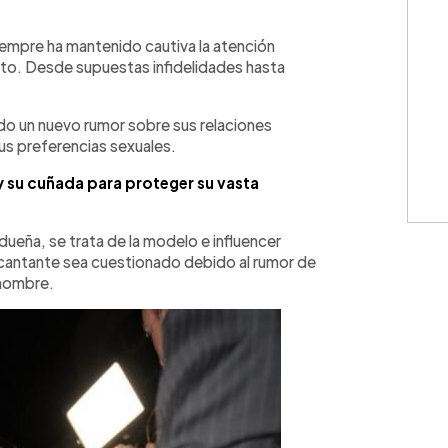
WhatsApp
Copiar link
iempre ha mantenido cautiva la atención
to. Desde supuestas infidelidades hasta
ido un nuevo rumor sobre sus relaciones
sus preferencias sexuales.
 su cuñada para proteger su vasta
dueña, se trata de la modelo e influencer
 cantante sea cuestionado debido al rumor de
 hombre.