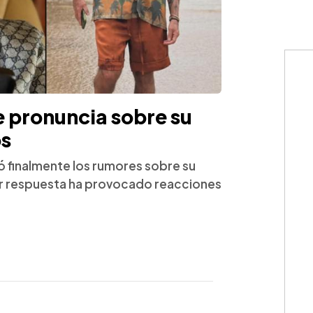
 pronuncia sobre su
os
ó finalmente los rumores sobre su
r respuesta ha provocado reacciones