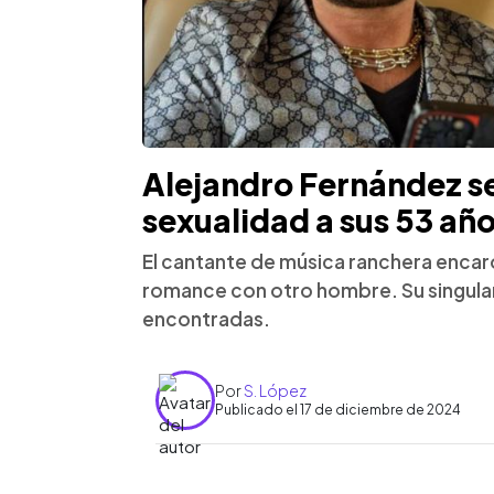
Alejandro Fernández se
sexualidad a sus 53 añ
El cantante de música ranchera encar
romance con otro hombre. Su singula
encontradas.
Por
S. López
Publicado el 17 de diciembre de 2024