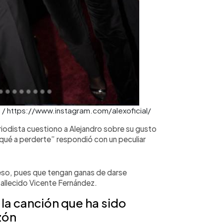
al / https://www.instagram.com/alexoficial/
riodista cuestiono a Alejandro sobre su gusto
iqué a perderte” respondió con un peculiar
so, pues que tengan ganas de darse
fallecido Vicente Fernández.
 la canción que ha sido
zón