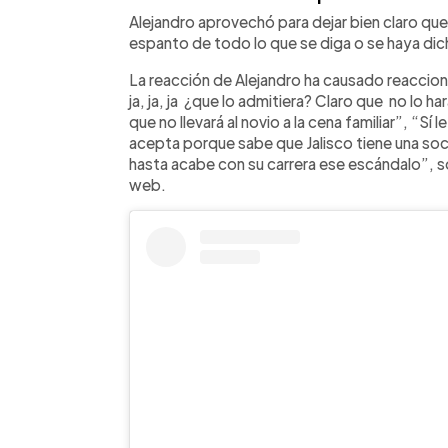
Alejandro aprovechó para dejar bien claro qu
espanto de todo lo que se diga o se haya dic
La reacción de Alejandro ha causado reaccio
ja, ja, ja ¿que lo admitiera? Claro que no lo 
que no llevará al novio a la cena familiar”, “Sí
acepta porque sabe que Jalisco tiene una s
hasta acabe con su carrera ese escándalo”, s
web.