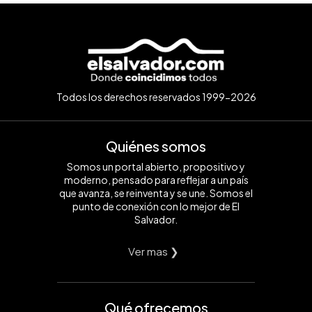
Todos los derechos reservados 1999-2026
Quiénes somos
Somos un portal abierto, propositivo y
moderno, pensado para reflejar a un país
que avanza, se reinventa y se une. Somos el
punto de conexión con lo mejor de El
Salvador.
Ver mas ❯
Qué ofrecemos