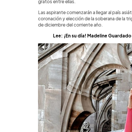
gratos entre ellas.
Las aspirante comenzarán a llegar al país asiát
coronación y elección de la soberana de la tri
de diciembre del corriente año.
Lee: ¡En su día! Madeline Guardad