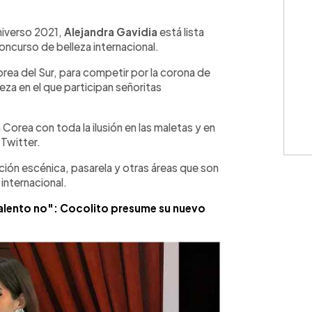
WhatsApp
Copiar link
niverso 2021,
Alejandra Gavidia
está lista
concurso de belleza internacional.
Corea del Sur, para competir por la corona de
za en el que participan señoritas
orea con toda la ilusión en las maletas y en
 Twitter.
ión escénica, pasarela y otras áreas que son
internacional.
talento no": Cocolito presume su nuevo