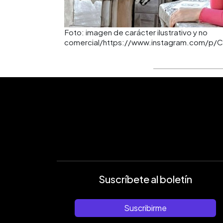
Foto: imagen de carácter ilustrativo y no
comercial/https://www.instagram.com/p/Ci
Suscríbete al boletín
Suscribirme