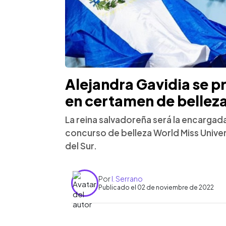
Alejandra Gavidia se p
en certamen de belleza
La reina salvadoreña será la encargada
concurso de belleza World Miss Univer
del Sur.
Por
I. Serrano
Publicado el 02 de noviembre de 2022