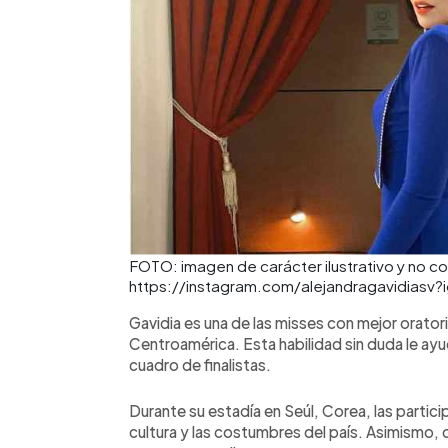
FOTO: imagen de carácter ilustrativo y no c
https://instagram.com/alejandragavidias
Gavidia es una de las misses con mejor orator
Centroamérica. Esta habilidad sin duda le ayu
cuadro de finalistas.
Durante su estadía en Seúl, Corea, las partic
cultura y las costumbres del país. Asimismo