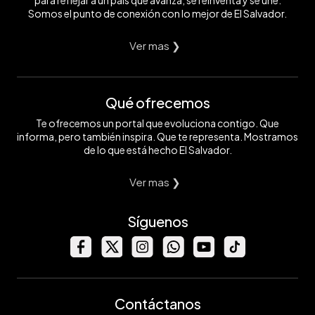
para reflejar a un país que avanza, se reinventa y se une.
Somos el punto de conexión con lo mejor de El Salvador.
Ver mas ❯
Qué ofrecemos
Te ofrecemos un portal que evoluciona contigo. Que
informa, pero también inspira. Que te representa. Mostramos
de lo que está hecho El Salvador.
Ver mas ❯
Síguenos
Contáctanos