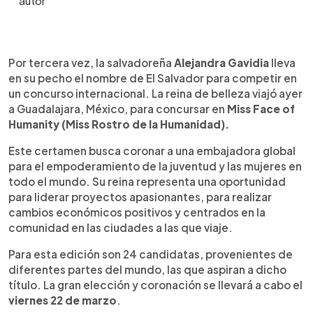
0:00
►
Escuchar artículo
Por tercera vez, la salvadoreña
Alejandra Gavidia
lleva
en su pecho el nombre de El Salvador para competir en
un concurso internacional. La reina de belleza viajó ayer
a Guadalajara, México, para concursar en
Miss Face of
Humanity (Miss Rostro de la Humanidad).
Este certamen busca coronar a una embajadora global
para el empoderamiento de la juventud y las mujeres en
todo el mundo. Su reina representa una oportunidad
para liderar proyectos apasionantes, para realizar
cambios económicos positivos y centrados en la
comunidad en las ciudades a las que viaje.
Para esta edición son 24 candidatas, provenientes de
diferentes partes del mundo, las que aspiran a dicho
título. La gran elección y coronación se llevará a cabo el
viernes 22 de marzo
.