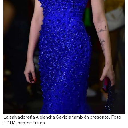
La salvadoreña Alejandra Gavidia también presente. Foto
EDH/ Jonatan Funes