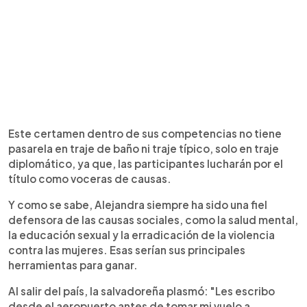
Este certamen dentro de sus competencias no tiene
pasarela en traje de baño ni traje típico, solo en traje
diplomático, ya que, las participantes lucharán por el
título como voceras de causas.
Y como se sabe, Alejandra siempre ha sido una fiel
defensora de las causas sociales, como la salud mental,
la educación sexual y la erradicación de la violencia
contra las mujeres. Esas serían sus principales
herramientas para ganar.
Al salir del país, la salvadoreña plasmó: "Les escribo
desde el aeropuerto antes de tomar mi vuelo a