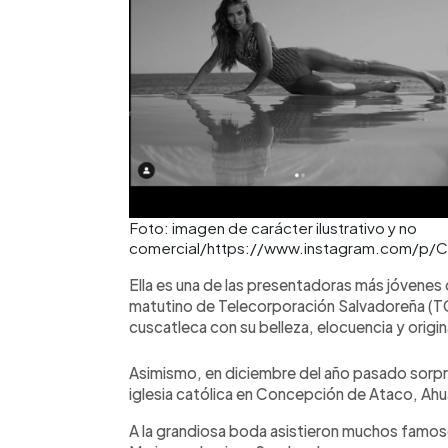
Foto: imagen de carácter ilustrativo y no
comercial/https://www.instagram.com/p
Ella es una de las presentadoras más jóvenes
matutino de Telecorporación Salvadoreña (TCS
cuscatleca con su belleza, elocuencia y origin
Asimismo, en diciembre del año pasado sorpre
iglesia católica en Concepción de Ataco, Ah
A la grandiosa boda asistieron muchos famos