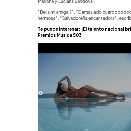
Mariona y Luciana Sandoval.
"Bella mi amiga ?", "Demasiado cuerooooooo ?
hermosa", "Salvadoreña encantadora", escribi
Te puede interesar: ¡El talento nacional bril
Premios Música 503