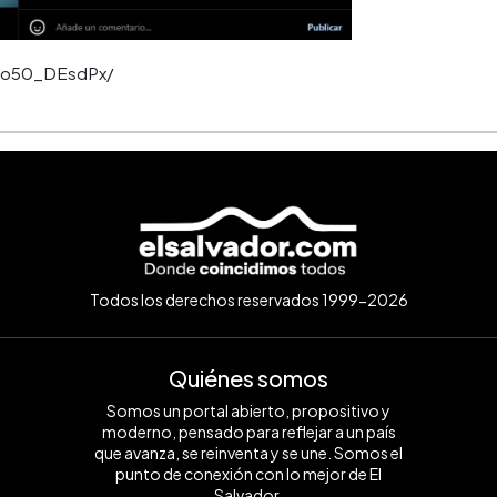
/Co50_DEsdPx/
Todos los derechos reservados 1999-2026
Quiénes somos
Somos un portal abierto, propositivo y
moderno, pensado para reflejar a un país
que avanza, se reinventa y se une. Somos el
punto de conexión con lo mejor de El
Salvador.