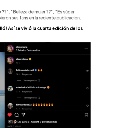
?", "Belleza de mujer ??", "Es súper
eron sus fans en la reciente publicación.
ló! Así se vivió la cuarta edición de los