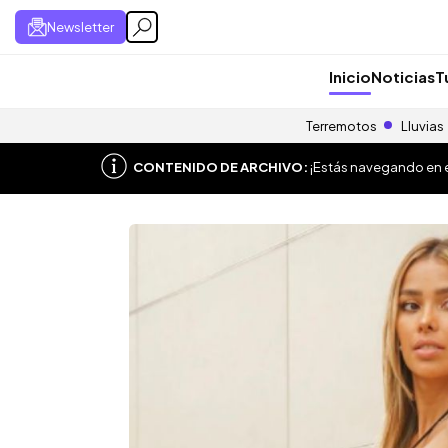
Newsletter
Inicio
Noticias
T
Terremotos
Lluvias
CONTENIDO DE ARCHIVO:
¡Estás navegando en el