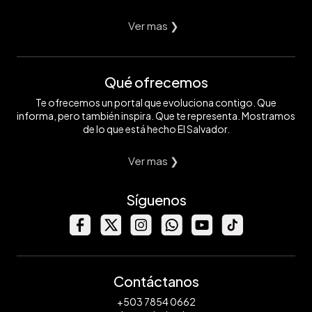
Ver mas ❯
Qué ofrecemos
Te ofrecemos un portal que evoluciona contigo. Que
informa, pero también inspira. Que te representa. Mostramos
de lo que está hecho El Salvador.
Ver mas ❯
Síguenos
Contáctanos
+503 7854 0662