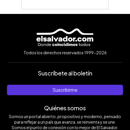
Todos los derechos reservados 1999-2026
Suscríbete al boletín
Suscribirme
Quiénes somos
Somos un portal abierto, propositivo y moderno, pensado
para reflejar a un país que avanza, se reinventa y se une.
Somos el punto de conexión con lo mejor de El Salvador.