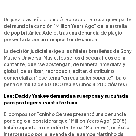
0:00
►
Escuchar artículo
Un juez brasileño prohibió reproducir en cualquier parte
del mundo la canción "Million Years Ago" de la estrella
de pop británica Adele, tras una denuncia de plagio
presentada por un compositor de samba.
La decisión judicial exige a las filiales brasileñas de Sony
Music y Universal Music, los sellos discográficos de la
cantante, que "se abstengan, de manera inmediata y
global, de utilizar, reproducir, editar, distribuir o
comercializar" ese tema "en cualquier soporte", bajo
pena de multa de 50.000 reales (unos 8.200 dólares).
Lee: Daddy Yankee demanda a su esposa y su cuñada
para proteger su vasta fortuna
El compositor Toninho Geraes presentó una denuncia
por plagio al considerar que "Million Years Ago" (2015)
había copiado la melodía del tema "Mulheres", un éxito
interpretado por la leyenda de la samba Martinho da