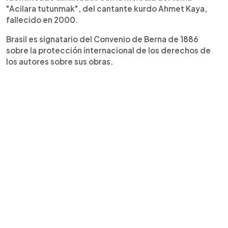
"Acilara tutunmak", del cantante kurdo Ahmet Kaya,
fallecido en 2000.
Brasil es signatario del Convenio de Berna de 1886
sobre la protección internacional de los derechos de
los autores sobre sus obras.