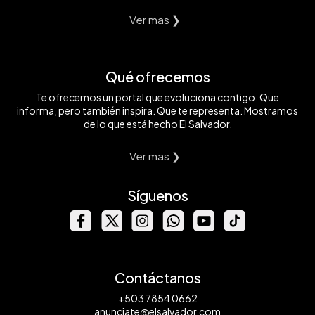
Ver mas ❯
Qué ofrecemos
Te ofrecemos un portal que evoluciona contigo. Que
informa, pero también inspira. Que te representa. Mostramos
de lo que está hecho El Salvador.
Ver mas ❯
Síguenos
Contáctanos
+503 7854 0662
anunciate@elsalvador.com