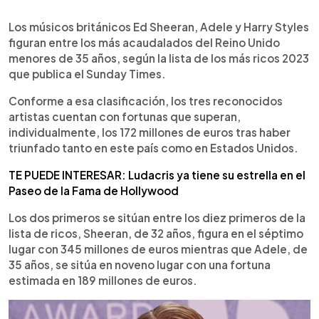
0:00
►
Escuchar artículo
Los músicos británicos Ed Sheeran, Adele y Harry Styles
figuran entre los más acaudalados del Reino Unido
menores de 35 años, según la lista de los más ricos 2023
que publica el Sunday Times.
Conforme a esa clasificación, los tres reconocidos
artistas cuentan con fortunas que superan,
individualmente, los 172 millones de euros tras haber
triunfado tanto en este país como en Estados Unidos.
TE PUEDE INTERESAR: Ludacris ya tiene su estrella en el
Paseo de la Fama de Hollywood
Los dos primeros se sitúan entre los diez primeros de la
lista de ricos, Sheeran, de 32 años, figura en el séptimo
lugar con 345 millones de euros mientras que Adele, de
35 años, se sitúa en noveno lugar con una fortuna
estimada en 189 millones de euros.