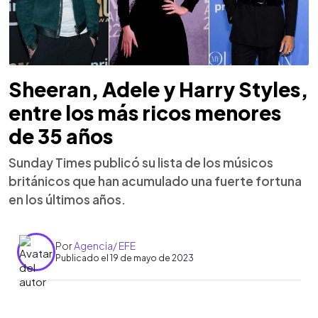
Sheeran, Adele y Harry Styles,
entre los más ricos menores
de 35 años
Sunday Times publicó su lista de los músicos
británicos que han acumulado una fuerte fortuna
en los últimos años.
Por
Agencia/ EFE
Publicado el 19 de mayo de 2023