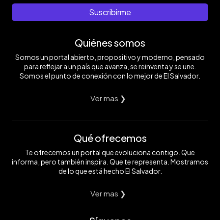
Suscribirme
Quiénes somos
Somos un portal abierto, propositivo y moderno, pensado
para reflejar a un país que avanza, se reinventa y se une.
Somos el punto de conexión con lo mejor de El Salvador.
Ver mas ❯
Qué ofrecemos
Te ofrecemos un portal que evoluciona contigo. Que
informa, pero también inspira. Que te representa. Mostramos
de lo que está hecho El Salvador.
Ver mas ❯