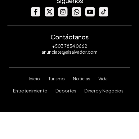
Síguenos
Contáctanos
+503 7854 0662
anunciate@elsalvador.com
Inicio
Turismo
Noticias
Vida
Entretenimiento
Deportes
Dinero y Negocios