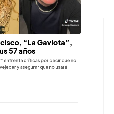
cisco, “La Gaviota”,
sus 57 años
” enfrenta críticas por decir que no
vejecer y asegurar que no usará