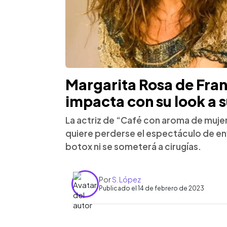
Margarita Rosa de Fran
impacta con su look a 
La actriz de “Café con aroma de mujer
quiere perderse el espectáculo de en
botox ni se someterá a cirugías.
Por
S. López
Publicado el 14 de febrero de 2023