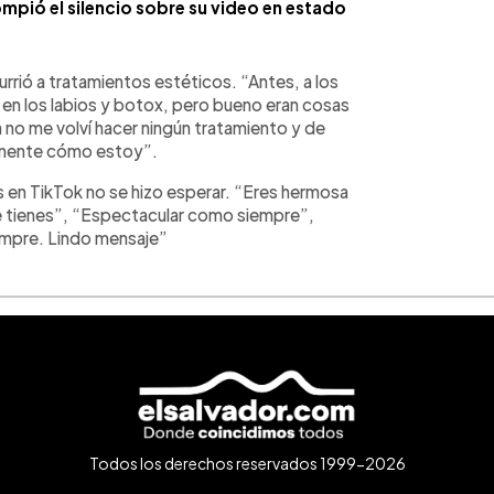
mpió el silencio sobre su video en estado
rrió a tratamientos estéticos. “Antes, a los
o en los labios y botox, pero bueno eran cosas
 no me volví hacer ningún tratamiento y de
amente cómo estoy”.
 en TikTok no se hizo esperar. “Eres hermosa
e tienes”, “Espectacular como siempre”,
empre. Lindo mensaje”
Todos los derechos reservados 1999-2026