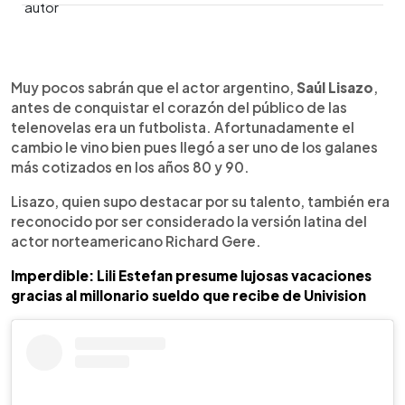
0:00
►
Escuchar artículo
Muy pocos sabrán que el actor argentino,
Saúl Lisazo
,
antes de conquistar el corazón del público de las
telenovelas era un futbolista. Afortunadamente el
cambio le vino bien pues llegó a ser uno de los galanes
más cotizados en los años 80 y 90.
Lisazo, quien supo destacar por su talento, también era
reconocido por ser considerado la versión latina del
actor norteamericano Richard Gere.
Imperdible: Lili Estefan presume lujosas vacaciones
gracias al millonario sueldo que recibe de Univision