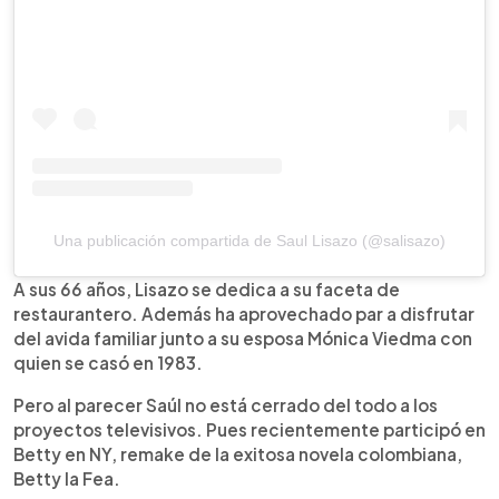
Una publicación compartida de Saul Lisazo (@salisazo)
A sus 66 años, Lisazo se dedica a su faceta de
restaurantero. Además ha aprovechado par a disfrutar
del avida familiar junto a su esposa Mónica Viedma con
quien se casó en 1983.
Pero al parecer Saúl no está cerrado del todo a los
proyectos televisivos. Pues recientemente participó en
Betty en NY, remake de la exitosa novela colombiana,
Betty la Fea.