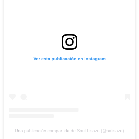
Ver esta publicación en Instagram
Una publicación compartida de Saul Lisazo (@salisazo)