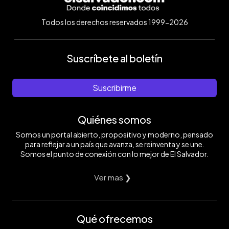
Todos los derechos reservados 1999-2026
Suscríbete al boletín
Suscribirme
Quiénes somos
Somos un portal abierto, propositivo y moderno, pensado
para reflejar a un país que avanza, se reinventa y se une.
Somos el punto de conexión con lo mejor de El Salvador.
Ver mas ❯
Qué ofrecemos