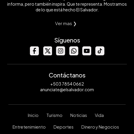
informa, pero también inspira. Que te representa. Mostramos
de lo que está hecho El Salvador.
Ver mas ❯
Síguenos
Contáctanos
+503 7854 0662
anunciate@elsalvador.com
Inicio
Turismo
Noticias
Vida
Entretenimiento
Deportes
Dinero y Negocios