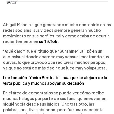
0:00
►
Escuchar artículo
Abigaíl Mancía sigue generando mucho contenido en las
redes sociales, sus videos siempre generan mucho
movimiento en sus perfiles, tal y como acaba de ocurrir
recientemente en
su TikTok.
"Qué calor" fue el título que "Sunshine" utilizó en un
audiovisual donde aparece muy sensual mostrando sus
curvas, lo que provocó que recibiera muchos piropos,
ya que no está de más decir que luce muy voluptuosa.
Lee también: Yanira Berríos insinúa que se alejará de la
vista pública y muchos apoyan su decisión
En el área de comentarios se puede ver cómo recibe
muchos halagos por parte de sus fans, quienes vienen
siguiéndola desde sus inicios. Uno tras otro, las
palabras positivas abundan, pero fue una reacción la