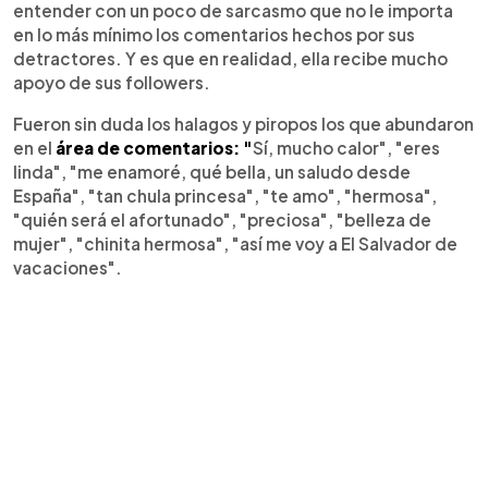
entender con un poco de sarcasmo que no le importa
en lo más mínimo los comentarios hechos por sus
detractores. Y es que en realidad, ella recibe mucho
apoyo de sus followers.
Fueron sin duda los halagos y piropos los que abundaron
en el
área de comentarios: "
Sí, mucho calor", "eres
linda", "me enamoré, qué bella, un saludo desde
España", "tan chula princesa", "te amo", "hermosa",
"quién será el afortunado", "preciosa", "belleza de
mujer", "chinita hermosa", "así me voy a El Salvador de
vacaciones".