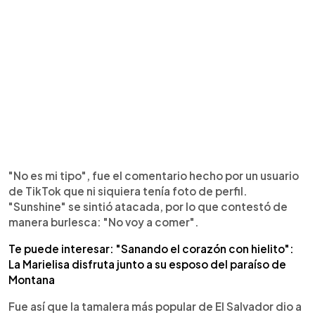
"No es mi tipo", fue el comentario hecho por un usuario
de TikTok que ni siquiera tenía foto de perfil.
"Sunshine" se sintió atacada, por lo que contestó de
manera burlesca: "No voy a comer".
Te puede interesar: "Sanando el corazón con hielito":
La Marielisa disfruta junto a su esposo del paraíso de
Montana
Fue así que la tamalera más popular de El Salvador dio a