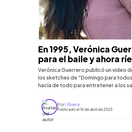
En 1995, Verónica Guerr
para el baile y ahora ríe
Verónica Guerrero publicó un video d
los sketches de "Domingo para todos"
hacía de todo para entretener a los s
Por
I. Rivera
Publicado el 14 de abril de 2023