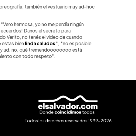
r coreografía, también el vestuario muy ad-hoc
: "Vero hermosa, yo no me perdía ningún
 recuerdos! Danos el secreto para
rdo Verito, no tenés el video de cuando
o estas bien
linda saludos",
"no es posible
do y ud. no, qué tremendoooooooo está
miento con todo respeto".
Todos los derechos reservados 1999-2026