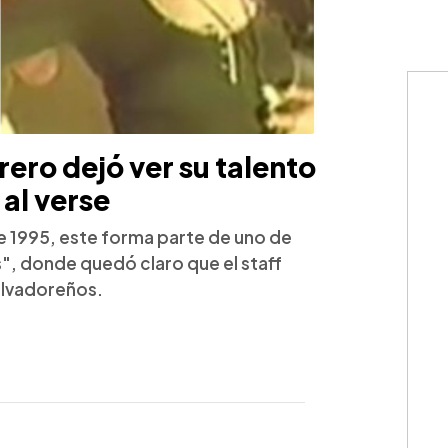
ero dejó ver su talento
 al verse
e 1995, este forma parte de uno de
, donde quedó claro que el staff
alvadoreños.