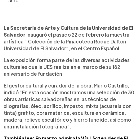
0:00
►
Escuchar artículo
La Secretaría de Arte y Cultura de la Universidad de El
Salvador
inauguró el pasado 22 de febrero la muestra
artística “ Colección de la Pinacoteca Roque Dalton
Universidad de El Salvador”, en el Centro Español.
La exposición forma parte de las diversas actividades
culturales que la UES realiza en el marco de su 182
aniversario de fundación.
El gestor cultural y curador de la obra, Mario Castrillo,
indicó “En esta ocasión mostramos una selección de 30
obras artísticas salvadoreñas en las técnicas de
xilografías, óleo, acrílico, impasto, mixta (acuarela con
tinta) grafito, obra matérica, escultura en cerámica,
madera, relieve escultórico y hierro fundido, así como
una instalación fotográfica”.
También lee: En marzo admira la Vía Láctea desde El