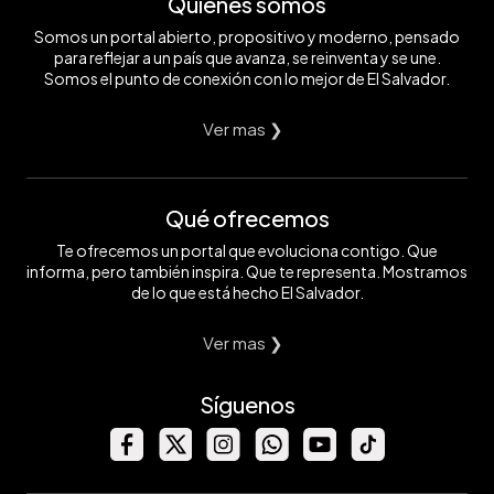
Quiénes somos
Somos un portal abierto, propositivo y moderno, pensado
para reflejar a un país que avanza, se reinventa y se une.
Somos el punto de conexión con lo mejor de El Salvador.
Ver mas ❯
Qué ofrecemos
Te ofrecemos un portal que evoluciona contigo. Que
informa, pero también inspira. Que te representa. Mostramos
de lo que está hecho El Salvador.
Ver mas ❯
Síguenos