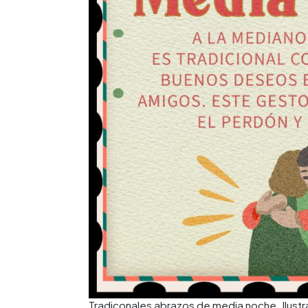
Tradiconales abrazos de media noche. Ilust