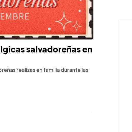
álgicas salvadoreñas en
eñas realizas en familia durante las