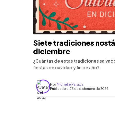
Siete tradiciones nost
diciembre
¿Cuántas de estas tradiciones salvador
fiestas de navidad y fin de año?
Por
Michelle Parada
Publicado el 23 de diciembre de 2024
0:00