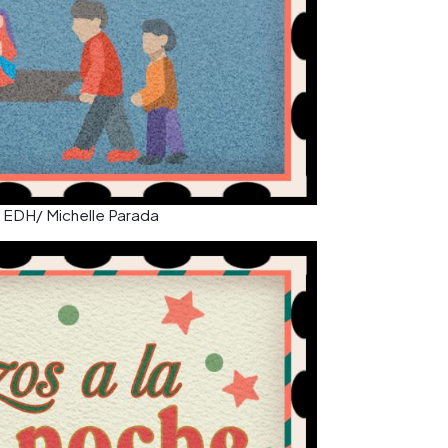
n EDH/ Michelle Parada