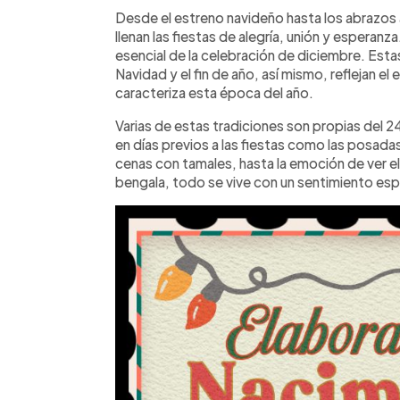
Facebook
Twitter
►
Escuchar artículo
Desde el estreno navideño hasta los abrazos
llenan las fiestas de alegría, unión y esperanza
esencial de la celebración de diciembre. Esta
Navidad y el fin de año, así mismo, reflejan el 
caracteriza esta época del año.
Varias de estas tradiciones son propias del 2
en días previos a las fiestas como las posadas
cenas con tamales, hasta la emoción de ver el
bengala, todo se vive con un sentimiento esp