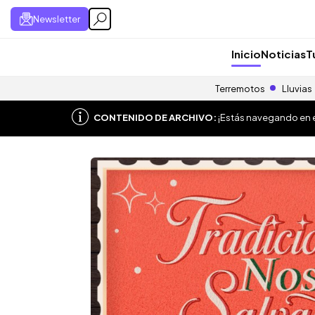
Newsletter
Inicio
Noticias
T
Terremotos
Lluvias
CONTENIDO DE ARCHIVO:
¡Estás navegando en el