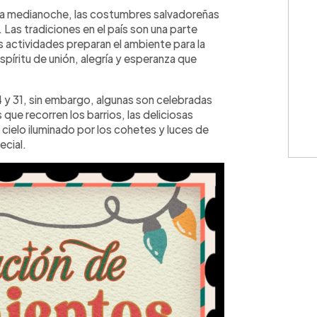
WhatsApp
Copiar link
 a medianoche, las costumbres salvadoreñas
. Las tradiciones en el país son una parte
s actividades preparan el ambiente para la
espíritu de unión, alegría y esperanza que
4 y 31, sin embargo, algunas son celebradas
 que recorren los barrios, las deliciosas
 cielo iluminado por los cohetes y luces de
ecial.