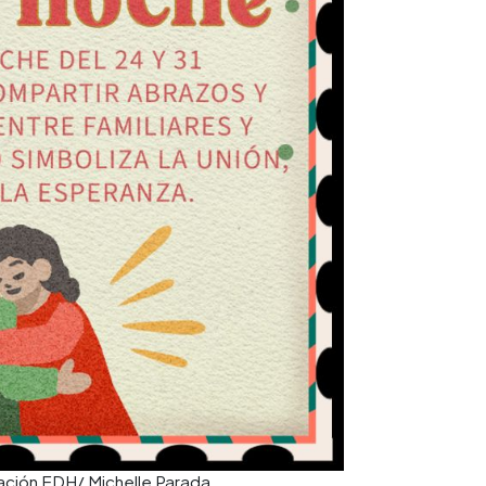
ración EDH/ Michelle Parada