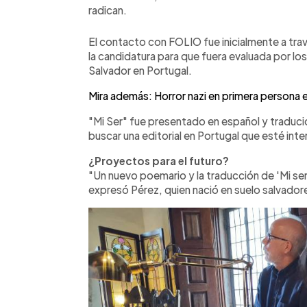
radican.
El contacto con FOLIO fue inicialmente a tra
la candidatura para que fuera evaluada por lo
Salvador en Portugal.
Mira además: Horror nazi en primera persona e
"Mi Ser" fue presentado en español y traducido
buscar una editorial en Portugal que esté inte
¿Proyectos para el futuro?
"Un nuevo poemario y la traducción de 'Mi ser
expresó Pérez, quien nació en suelo salvadore