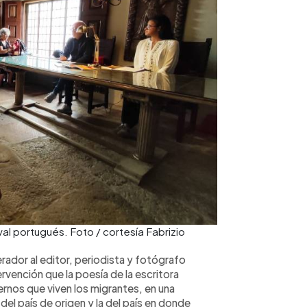
val portugués. Foto / cortesía Fabrizio
ador al editor, periodista y fotógrafo
ervención que la poesía de la escritora
ternos que viven los migrantes, en una
a del país de origen y la del país en donde