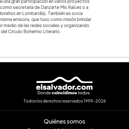
e una gran participación en varios proyectos
, como secretaría de Danzarte Mis Raíces o a
adoreños en Lombardía). También es socia
 misma emisora, que tuvo como misión brindar
por medio de las redes sociales y organizando
del Circulo Bohemio Literario.
Todos los derechos reservados 1999-2026
Quiénes somos