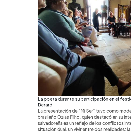
La poeta durante su participación en el festi
Berard
La presentación de "Mi Ser" tuvo como moder
brasileño Ozías Filho, quien destacó en su int
salvadoreña es un reflejo de los conflictos in
situación dual, un vivir entre dos realidades: l