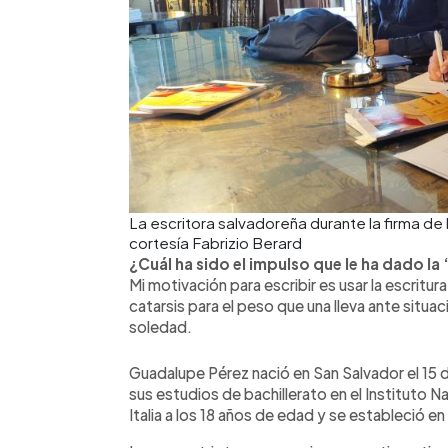
La escritora salvadoreña durante la firma de 
cortesía Fabrizio Berard
¿Cuál ha sido el impulso que le ha dado la
Mi motivación para escribir es usar la escritu
catarsis para el peso que una lleva ante situaci
soledad.
Guadalupe Pérez nació en San Salvador el 15 d
sus estudios de bachillerato en el Instituto 
Italia a los 18 años de edad y se estableció en 