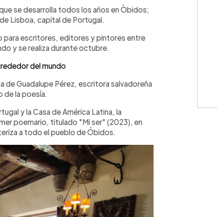
WhatsApp
Copiar link
 que se desarrolla todos los años en Òbidos;
 de Lisboa, capital de Portugal.
o para escritores, editores y pintores entre
do y se realiza durante octubre.
alrededor del mundo
ia de Guadalupe Pérez, escritora salvadoreña
o de la poesía.
tugal y la Casa de América Latina, la
mer poemario, titulado "Mi ser" (2023), en
eriza a todo el pueblo de Óbidos.