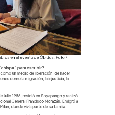
libros en el evento de Óbidos. Foto /
 “chispa“ para escribir?
ra como un medio de liberación, de hacer
ones como la migración, la injusticia, la
e Julio 1986, residió en Soyapango y realizó
Nacional General Francisco Morazán. Emigró a
Milán, donde vivía parte de su familia.