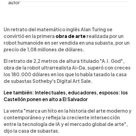
0:00
►
Escuchar artículo
Un retrato del matemático inglés Alan Turing se
convirtió en la primera
obra de arte
r
ealizada por un
robot humanoide en ser vendida en una subasta, por un
precio de 1,08 millones de dólares.
El retrato de 2,2 metros de altura titulado "A.I. God",
obra de la robot ultrarrealista Ai-Da, superó con creces
los 180.000 dólares en los que lo había tasado la casa
de subastas Sotheby's Digital Art Sale.
Lee también: Intelectuales, educadores, esposos: los
Castellón ponen en alto a El Salvador
La venta "marca un hito en la historia del arte moderno y
contemporáneo y refleja la creciente intersección
entre la tecnología de IA y el mercado global de arte",
dijo la casa de subastas.