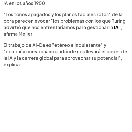
IA en los años 1950.
"Los tonos apagados y los planos faciales rotos" de la
obra parecen evocar "los problemas con los que Turing
advirtió que nos enfrentaríamos para gestionar la
IA"
,
afirma Meller.
El trabajo de Ai-Da es "etéreo e inquietante" y
"continúa cuestionando adónde nos llevará el poder de
la IA y la carrera global para aprovechar su potencial",
explica.