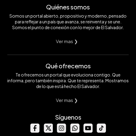
Quiénes somos
Somos un portal abierto, propositivo y moderno, pensado
para reflejar a un país que avanza, se reinventa y se une.
Somos el punto de conexión con lo mejor de El Salvador.
Ver mas ❯
Qué ofrecemos
Te ofrecemos un portal que evoluciona contigo. Que
informa, pero también inspira. Que te representa. Mostramos
de lo que está hecho El Salvador.
Ver mas ❯
Síguenos