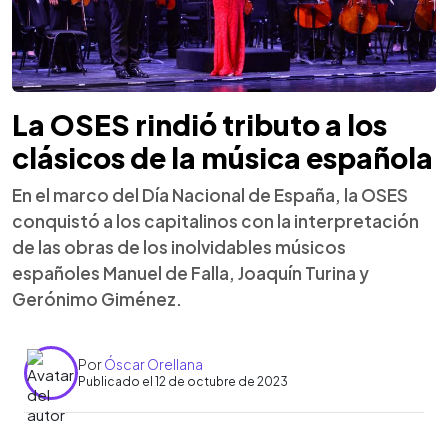
La OSES rindió tributo a los
clásicos de la música española
En el marco del Día Nacional de España, la OSES
conquistó a los capitalinos con la interpretación
de las obras de los inolvidables músicos
españoles Manuel de Falla, Joaquín Turina y
Gerónimo Giménez.
Por
Óscar Orellana
Publicado el 12 de octubre de 2023