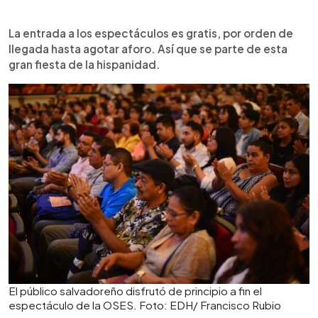
La entrada a los espectáculos es gratis, por orden de
llegada hasta agotar aforo. Así que se parte de esta
gran fiesta de la hispanidad.
El público salvadoreño disfrutó de principio a fin el
espectáculo de la OSES. Foto: EDH/ Francisco Rubio