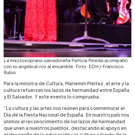
La mezzosoprano salvadoreña Patricia Pineda acompañó
con su angelical voz al ensamble. Foto: EDH / Francisco
Rubio
Para la ministra de Cultura, Mariemm Pleitez, el arte y la
cultura refuerzan los lazos de hermandad entre España
y El Salvador. Y este evento lo comprueba.
“La cultura y las artes nos reúnen para conmemorar el
Día de la Fiesta Nacional de España. En nuestro país nos
unimos al reconocimiento de los lazos de hermandad
que unen a nuestros pueblos, destacando el apoyo en
el desarrollo de la educación y la cultura a través de la