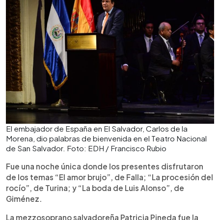
El embajador de España en El Salvador, Carlos de la
Morena, dio palabras de bienvenida en el Teatro Nacional
de San Salvador. Foto: EDH / Francisco Rubio
Fue una noche única donde los presentes disfrutaron
de los temas “El amor brujo”, de Falla; “La procesión del
rocío”, de Turina; y “La boda de Luis Alonso”, de
Giménez.
La mezzosoprano salvadoreña Patricia Pineda fue la