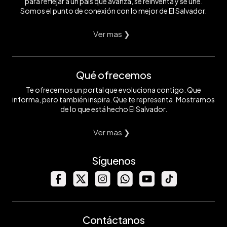
para reflejar a un país que avanza, se reinventa y se une.
Somos el punto de conexión con lo mejor de El Salvador.
Ver mas ❯
Qué ofrecemos
Te ofrecemos un portal que evoluciona contigo. Que
informa, pero también inspira. Que te representa. Mostramos
de lo que está hecho El Salvador.
Ver mas ❯
Síguenos
Contáctanos