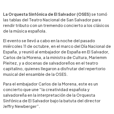
0:00
►
Escuchar artículo
La Orquesta Sinfónica de El Salvador (OSES)
se tomó
las tablas del Teatro Nacional de San Salvador para
rendir tributo con un tremendo concierto a los clásicos
de la música española.
El evento se llevó a cabo en la noche del pasado
miércoles 11 de octubre, en el marco del Día Nacional de
España, y reunió al embajador de España en El Salvador,
Carlos de la Morena, a la ministra de Cultura, Mariemm
Pleitez, y a docenas de salvadoreños en el teatro
capitalino, quienes llegaron a disfrutar del repertorio
musical del ensamble de la OSES.
Para el embajador Carlos de la Morena, este es un
concierto que une “la creatividad española y
salvadoreña en la interpretación de la Orquesta
Sinfónica de El Salvador bajo la batuta del director
Jeffry Newberger”.