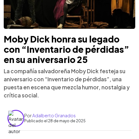
Moby Dick honra su legado
con “Inventario de pérdidas”
en su aniversario 25
La compañía salvadoreña Moby Dick festeja su
aniversario con “Inventario de pérdidas”, una
puesta en escena que mezcla humor, nostalgia y
crítica social.
Por
Adalberto Granados
Publicado el 28 de mayo de 2025