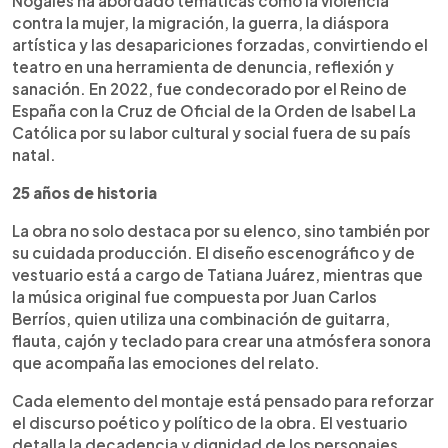
Nogales ha abordado temáticas como la violencia
contra la mujer, la migración, la guerra, la diáspora
artística y las desapariciones forzadas, convirtiendo el
teatro en una herramienta de denuncia, reflexión y
sanación. En 2022, fue condecorado por el Reino de
España con la Cruz de Oficial de la Orden de Isabel La
Católica por su labor cultural y social fuera de su país
natal.
25 años de historia
La obra no solo destaca por su elenco, sino también por
su cuidada producción. El diseño escenográfico y de
vestuario está a cargo de Tatiana Juárez, mientras que
la música original fue compuesta por Juan Carlos
Berríos, quien utiliza una combinación de guitarra,
flauta, cajón y teclado para crear una atmósfera sonora
que acompaña las emociones del relato.
Cada elemento del montaje está pensado para reforzar
el discurso poético y político de la obra. El vestuario
detalla la decadencia y dignidad de los personajes,