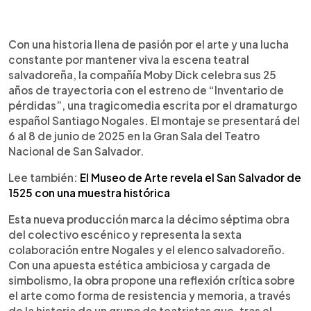
0:00
►
Escuchar artículo
Con una historia llena de pasión por el arte y una lucha
constante por mantener viva la escena teatral
salvadoreña, la compañía Moby Dick celebra sus 25
años de trayectoria con el estreno de “Inventario de
pérdidas”, una tragicomedia escrita por el dramaturgo
español Santiago Nogales. El montaje se presentará del
6 al 8 de junio de 2025 en la Gran Sala del Teatro
Nacional de San Salvador.
Lee también:
El Museo de Arte revela el San Salvador de
1525 con una muestra histórica
Esta nueva producción marca la décimo séptima obra
del colectivo escénico y representa la sexta
colaboración entre Nogales y el elenco salvadoreño.
Con una apuesta estética ambiciosa y cargada de
simbolismo, la obra propone una reflexión crítica sobre
el arte como forma de resistencia y memoria, a través
de la historia de un grupo de teatristas que, tras el