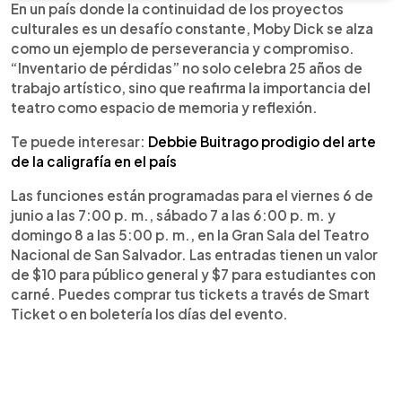
En un país donde la continuidad de los proyectos
culturales es un desafío constante, Moby Dick se alza
como un ejemplo de perseverancia y compromiso.
“Inventario de pérdidas” no solo celebra 25 años de
trabajo artístico, sino que reafirma la importancia del
teatro como espacio de memoria y reflexión.
Te puede interesar:
Debbie Buitrago prodigio del arte
de la caligrafía en el país
Las funciones están programadas para el viernes 6 de
junio a las 7:00 p. m., sábado 7 a las 6:00 p. m. y
domingo 8 a las 5:00 p. m., en la Gran Sala del Teatro
Nacional de San Salvador. Las entradas tienen un valor
de $10 para público general y $7 para estudiantes con
carné. Puedes comprar tus tickets a través de Smart
Ticket o en boletería los días del evento.