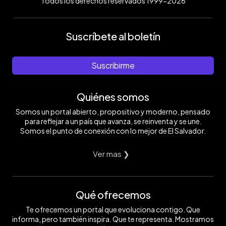
Todos los derechos reservados 1999-2026
Suscríbete al boletín
Suscribirme
Quiénes somos
Somos un portal abierto, propositivo y moderno, pensado
para reflejar a un país que avanza, se reinventa y se une.
Somos el punto de conexión con lo mejor de El Salvador.
Ver mas ❯
Qué ofrecemos
Te ofrecemos un portal que evoluciona contigo. Que
informa, pero también inspira. Que te representa. Mostramos