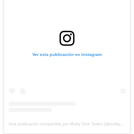
Ver esta publicación en Instagram
Una publicación compartida por Moby Dick Teatro (@mobydick_teatro)