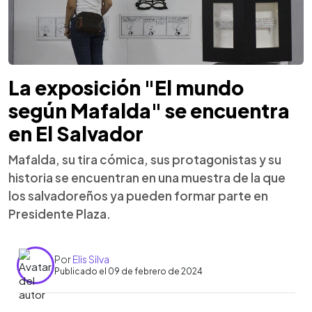
La exposición "El mundo
según Mafalda" se encuentra
en El Salvador
Mafalda, su tira cómica, sus protagonistas y su
historia se encuentran en una muestra de la que
los salvadoreños ya pueden formar parte en
Presidente Plaza.
Por
Elis Silva
Publicado el 09 de febrero de 2024