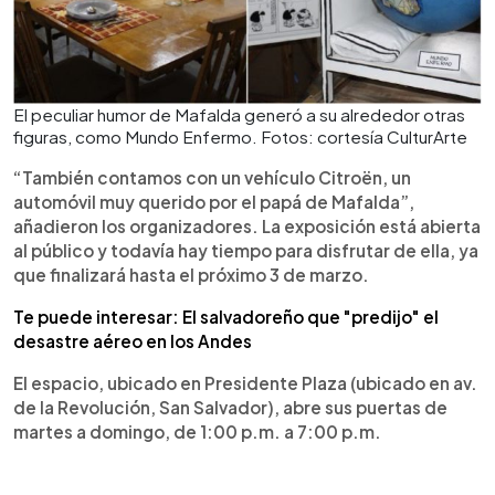
El peculiar humor de Mafalda generó a su alrededor otras
figuras, como Mundo Enfermo. Fotos: cortesía CulturArte
“También contamos con un vehículo Citroën, un
automóvil muy querido por el papá de Mafalda”,
añadieron los organizadores. La exposición está abierta
al público y todavía hay tiempo para disfrutar de ella, ya
que finalizará hasta el próximo 3 de marzo.
Te puede interesar: El salvadoreño que "predijo" el
desastre aéreo en los Andes
El espacio, ubicado en Presidente Plaza (ubicado en av.
de la Revolución, San Salvador), abre sus puertas de
martes a domingo, de 1:00 p.m. a 7:00 p.m.