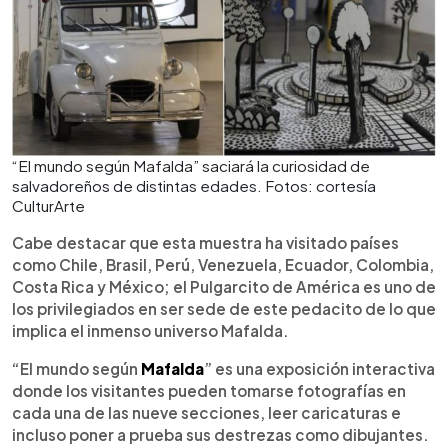
“El mundo según Mafalda” saciará la curiosidad de
salvadoreños de distintas edades. Fotos: cortesía
CulturArte
Cabe destacar que esta muestra ha visitado países
como Chile, Brasil, Perú, Venezuela, Ecuador, Colombia,
Costa Rica y México; el Pulgarcito de América es uno de
los privilegiados en ser sede de este pedacito de lo que
implica el inmenso universo Mafalda.
“El mundo según
Mafalda
” es una exposición interactiva
donde los visitantes pueden tomarse fotografías en
cada una de las nueve secciones, leer caricaturas e
incluso poner a prueba sus destrezas como dibujantes.