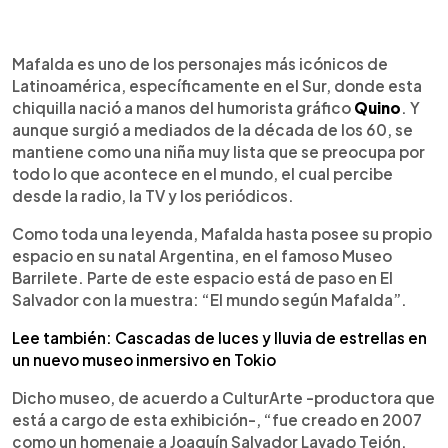
0:00
►
Escuchar artículo
Mafalda es uno de los personajes más icónicos de
Latinoamérica, específicamente en el Sur, donde esta
chiquilla nació a manos del humorista gráfico
Quino
. Y
aunque surgió a mediados de la década de los 60, se
mantiene como una niña muy lista que se preocupa por
todo lo que acontece en el mundo, el cual percibe
desde la radio, la TV y los periódicos.
Como toda una leyenda, Mafalda hasta posee su propio
espacio en su natal Argentina, en el famoso Museo
Barrilete. Parte de este espacio está de paso en El
Salvador con la muestra: “El mundo según Mafalda”.
Lee también: Cascadas de luces y lluvia de estrellas en
un nuevo museo inmersivo en Tokio
Dicho museo, de acuerdo a CulturArte -productora que
está a cargo de esta exhibición-, “fue creado en 2007
como un homenaje a Joaquín Salvador Lavado Tejón,