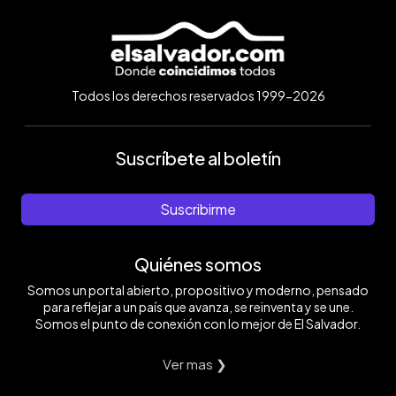
Todos los derechos reservados 1999-2026
Suscríbete al boletín
Suscribirme
Quiénes somos
Somos un portal abierto, propositivo y moderno, pensado
para reflejar a un país que avanza, se reinventa y se une.
Somos el punto de conexión con lo mejor de El Salvador.
Ver mas ❯