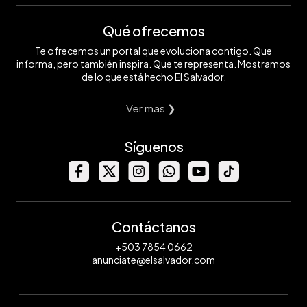
Qué ofrecemos
Te ofrecemos un portal que evoluciona contigo. Que
informa, pero también inspira. Que te representa. Mostramos
de lo que está hecho El Salvador.
Ver mas ❯
Síguenos
Contáctanos
+503 7854 0662
anunciate@elsalvador.com