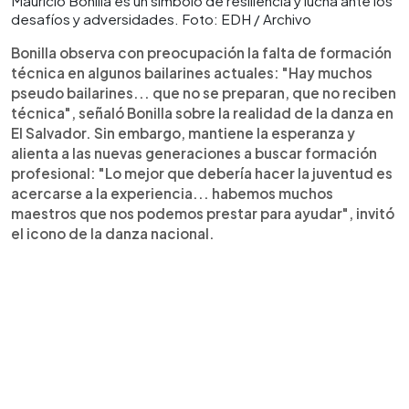
Mauricio Bonilla es un símbolo de resiliencia y lucha ante los
desafíos y adversidades. Foto: EDH / Archivo
Bonilla observa con preocupación la falta de formación
técnica en algunos bailarines actuales: "Hay muchos
pseudo bailarines... que no se preparan, que no reciben
técnica", señaló Bonilla sobre la realidad de la danza en
El Salvador. Sin embargo, mantiene la esperanza y
alienta a las nuevas generaciones a buscar formación
profesional: "Lo mejor que debería hacer la juventud es
acercarse a la experiencia... habemos muchos
maestros que nos podemos prestar para ayudar", invitó
el icono de la danza nacional.