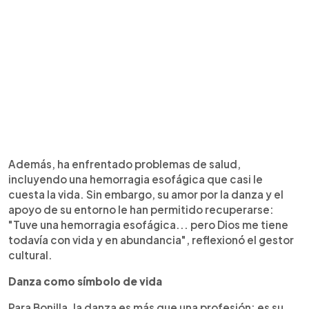
Además, ha enfrentado problemas de salud,
incluyendo una hemorragia esofágica que casi le
cuesta la vida. Sin embargo, su amor por la danza y el
apoyo de su entorno le han permitido recuperarse:
"Tuve una hemorragia esofágica... pero Dios me tiene
todavía con vida y en abundancia", reflexionó el gestor
cultural.
Danza como símbolo de vida
Para Bonilla, la danza es más que una profesión; es su