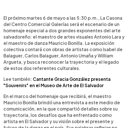
0:00
►
Escuchar artículo
El próximo martes 6 de mayo a las 5:30 p.m., La Casona
del Centro Comercial Galerías será el escenario de un
homenaje especial a dos grandes exponentes del arte
salvadoreño: el maestro de artes visuales Antonio Lara y
el maestro de danza Mauricio Bonilla. La exposición
colectiva contará con obras de artistas como Isabel de
Balaguer, Carlos Balaguer, Antonio Umaña y William
Argueta, y busca reconocer la trayectoria y el legado
de estos dos referentes culturales.
Lee también:
Cantante Gracia González presenta
"Souvenirs" en el Museo de Arte de El Salvador
En el marco del homenaje que recibirá, el maestro
Mauricio Bonilla brindó una entrevista a este medio de
comunicación, en la que compartió detalles sobre su
trayectoria, los desafíos que ha enfrentado como
artista en El Salvador y su visión sobre el presente y
futuro de la danza en el país. Sus palabras reflejan no