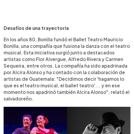
Desafíos de una trayectoria
En los años 80, Bonilla fundó el Ballet Teatro Mauricio
Bonilla, una compañía que fusiona la danza con el teatro
musical. Esta iniciativa surgió junto a destacados
artistas como Flor Alvergue, Alfredo Rivera y Carmen
Sequeira, entre otros. La compañía ha sido apadrinada
por Alcira Alonso y ha contado con la colaboración de
artistas de Guatemala: "Decidimos decir 'hagamos lo
que es el teatro musical, el ballet teatro'... y en ese
momento nos apadrinó también Alcira Alonso", relató el
salvadoreño.