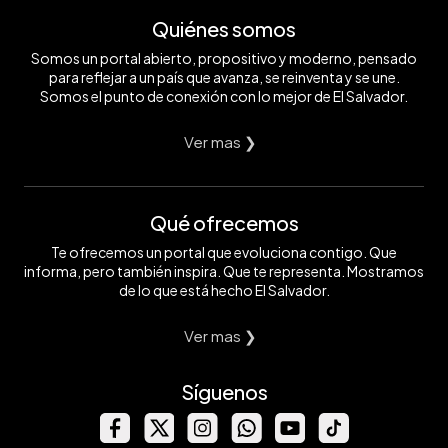
Quiénes somos
Somos un portal abierto, propositivo y moderno, pensado
para reflejar a un país que avanza, se reinventa y se une.
Somos el punto de conexión con lo mejor de El Salvador.
Ver mas ❯
Qué ofrecemos
Te ofrecemos un portal que evoluciona contigo. Que
informa, pero también inspira. Que te representa. Mostramos
de lo que está hecho El Salvador.
Ver mas ❯
Síguenos