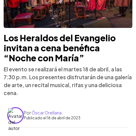
Los Heraldos del Evangelio
invitan a cena benéfica
“Noche con María”
El evento se realizará el martes 18 de abril, a las
7:30 p.m. Los presentes disfrutarán de una galería
de arte, un recital musical, rifas y una deliciosa
cena.
Por
Óscar Orellana
Publicado el 16 de abril de 2023