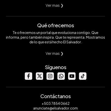
Ver mas ❯
Qué ofrecemos
Te ofrecemos un portal que evoluciona contigo. Que
informa, pero también inspira. Que te representa. Mostramos
de lo que está hecho El Salvador.
Ver mas ❯
Síguenos
Contáctanos
+503 7854 0662
anunciate@elsalvador.com