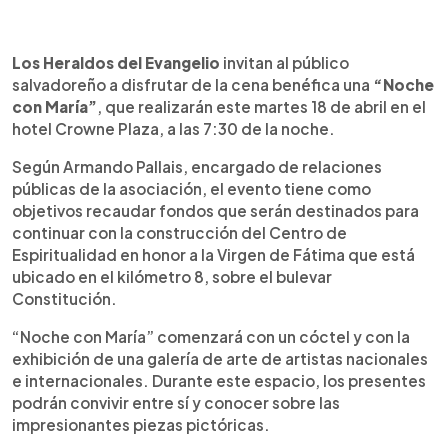
0:00
►
Escuchar artículo
Los Heraldos del Evangelio
invitan al público
salvadoreño a disfrutar de la cena benéfica una
“Noche
con María”
, que realizarán este martes 18 de abril en el
hotel Crowne Plaza, a las 7:30 de la noche.
Según Armando Pallais, encargado de relaciones
públicas de la asociación, el evento tiene como
objetivos recaudar fondos que serán destinados para
continuar con la construcción del Centro de
Espiritualidad en honor a la Virgen de Fátima que está
ubicado en el kilómetro 8, sobre el bulevar
Constitución.
“Noche con María” comenzará con un cóctel y con la
exhibición de una galería de arte de artistas nacionales
e internacionales. Durante este espacio, los presentes
podrán convivir entre sí y conocer sobre las
impresionantes piezas pictóricas.