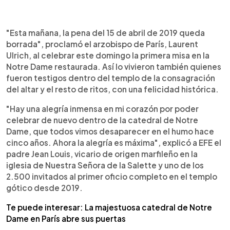
0:00
►
Escuchar artículo
"Esta mañana, la pena del 15 de abril de 2019 queda
borrada", proclamó el arzobispo de París, Laurent
Ulrich, al celebrar este domingo la primera misa en la
Notre Dame restaurada. Así lo vivieron también quienes
fueron testigos dentro del templo de la consagración
del altar y el resto de ritos, con una felicidad histórica.
"Hay una alegría inmensa en mi corazón por poder
celebrar de nuevo dentro de la catedral de Notre
Dame, que todos vimos desaparecer en el humo hace
cinco años. Ahora la alegría es máxima", explicó a EFE el
padre Jean Louis, vicario de origen marfileño en la
iglesia de Nuestra Señora de la Salette y uno de los
2.500 invitados al primer oficio completo en el templo
gótico desde 2019.
Te puede interesar: La majestuosa catedral de Notre
Dame en París abre sus puertas