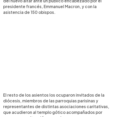
del nuevo altar ante un público encabezado por el
presidente francés, Emmanuel Macron, y con la
asistencia de 150 obispos.
El resto de los asientos los ocuparon invitados de la
diócesis, miembros de las parroquias parisinas y
representantes de distintas asociaciones caritativas,
que acudieron al templo gótico acompañados por