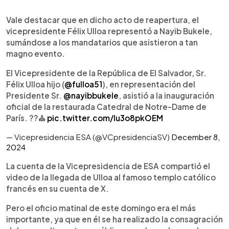
Vale destacar que en dicho acto de reapertura, el
vicepresidente Félix Ulloa representó a Nayib Bukele,
sumándose a los mandatarios que asistieron a tan
magno evento.
El Vicepresidente de la República de El Salvador, Sr.
Félix Ulloa hijo (
@fulloa51
), en representación del
Presidente Sr.
@nayibbukele
, asistió a la inauguración
oficial de la restaurada Catedral de Notre-Dame de
París. ??⛪️
pic.twitter.com/Iu3o8pkOEM
— Vicepresidencia ESA (@VCpresidenciaSV)
December 8,
2024
La cuenta de la Vicepresidencia de ESA compartió el
video de la llegada de Ulloa al famoso templo católico
francés en su cuenta de X.
Pero el oficio matinal de este domingo era el más
importante, ya que en él se ha realizado la consagración