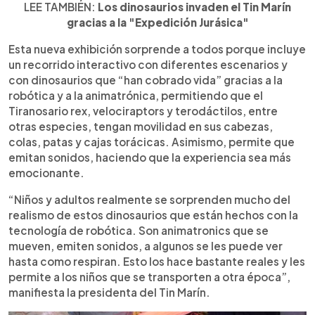
LEE TAMBIÉN:
Los dinosaurios invaden el Tin Marín
gracias a la "Expedición Jurásica"
Esta nueva exhibición sorprende a todos porque incluye
un recorrido interactivo con diferentes escenarios y
con dinosaurios que “han cobrado vida” gracias a la
robótica y a la animatrónica, permitiendo que el
Tiranosario rex, velociraptors y terodáctilos, entre
otras especies, tengan movilidad en sus cabezas,
colas, patas y cajas torácicas. Asimismo, permite que
emitan sonidos, haciendo que la experiencia sea más
emocionante.
“Niños y adultos realmente se sorprenden mucho del
realismo de estos dinosaurios que están hechos con la
tecnología de robótica. Son animatronics que se
mueven, emiten sonidos, a algunos se les puede ver
hasta como respiran. Esto los hace bastante reales y les
permite a los niños que se transporten a otra época”,
manifiesta la presidenta del Tin Marín.