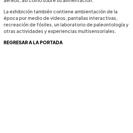
aéreos, así como sobre su alimentación.
La exhibición también contiene ambientación de la
época por medio de videos, pantallas interactivas,
recreación de fósiles, un laboratorio de paleontología y
otras actividades y experiencias multisensoriales.
REGRESAR A LA PORTADA