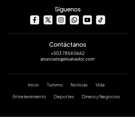
Síguenos
Contáctanos
+503 7854 0662
anunciate@elsalvador.com
Inicio
Turismo
Noticias
Vida
Entretenimiento
Deportes
Dinero y Negocios