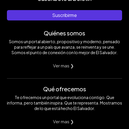
Suscribirme
Quiénes somos
Somos un portal abierto, propositivo y moderno, pensado
para reflejar a un país que avanza, se reinventa y se une.
Somos el punto de conexión con lo mejor de El Salvador.
Ver mas ❯
Qué ofrecemos
Te ofrecemos un portal que evoluciona contigo. Que
informa, pero también inspira. Que te representa. Mostramos
de lo que está hecho El Salvador.
Ver mas ❯