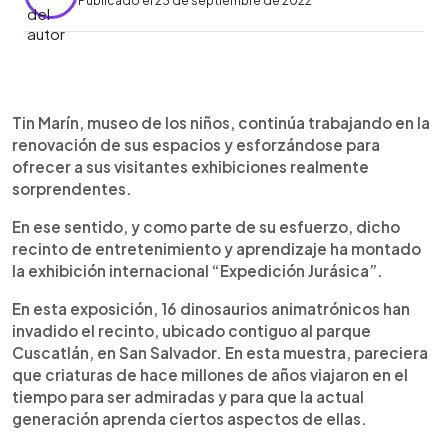
Publicado el 23 de septiembre de 2022
0:00
►
Escuchar artículo
Tin Marín, museo de los niños, continúa trabajando en la
renovación de sus espacios y esforzándose para
ofrecer a sus visitantes exhibiciones realmente
sorprendentes.
En ese sentido, y como parte de su esfuerzo, dicho
recinto de entretenimiento y aprendizaje ha montado
la exhibición internacional “Expedición Jurásica”.
En esta exposición, 16 dinosaurios animatrónicos han
invadido el recinto, ubicado contiguo al parque
Cuscatlán, en San Salvador. En esta muestra, pareciera
que criaturas de hace millones de años viajaron en el
tiempo para ser admiradas y para que la actual
generación aprenda ciertos aspectos de ellas.