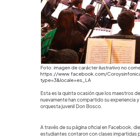
Foto: imagen de carácter ilustrativo no come
https://www.facebook.com/Coroysinfoni
type=3&locale=es_LA
Esta es la quinta ocasión que los maestros de 
nuevamente han compartido su experiencia y 
orquesta juvenil Don Bosco.
A través de su página oficial en Facebook, d
estudiantes contaron con clases impartidas p