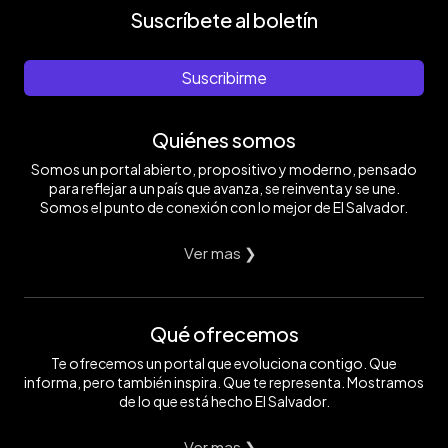
Suscríbete al boletín
Suscribirme
Quiénes somos
Somos un portal abierto, propositivo y moderno, pensado
para reflejar a un país que avanza, se reinventa y se une.
Somos el punto de conexión con lo mejor de El Salvador.
Ver mas ❯
Qué ofrecemos
Te ofrecemos un portal que evoluciona contigo. Que
informa, pero también inspira. Que te representa. Mostramos
de lo que está hecho El Salvador.
Ver mas ❯