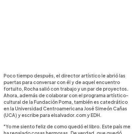
Poco tiempo después, el director artístico le abrió las
puertas para conversar con él y de aquel encuentro
fortuito, Rocha salió con trabajo y un par de proyectos.
Ahora, además de colaborar con el programa artístico-
cultural de la Fundación Poma, también es catedrático
en la Universidad Centroamericana José Simeón Cañas
(UCA) y escribe para elsalvador.com y EDH.
"Yo me siento feliz de como quedó el libro. Este país me
ha regalado cosas hermosas. De verdad, que quedó