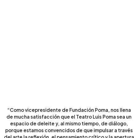
“Como vicepresidente de Fundación Poma, nos llena
de mucha satisfacción que el Teatro Luis Poma sea un
espacio de deleite y, al mismo tiempo, de diálogo,
porque estamos convencidos de que impulsar a través
del arte la reflexión, el pensamiento crítico y la apertura