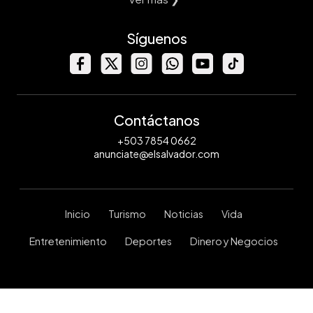
Síguenos
Contáctanos
+503 7854 0662
anunciate@elsalvador.com
Inicio
Turismo
Noticias
Vida
Entretenimiento
Deportes
Dinero y Negocios