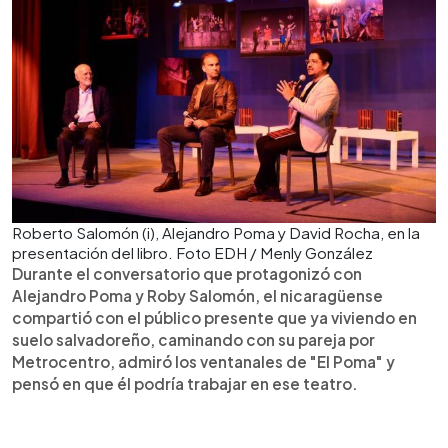
Roberto Salomón (i), Alejandro Poma y David Rocha, en la
presentación del libro. Foto EDH / Menly González
Durante el conversatorio que protagonizó con
Alejandro Poma y Roby Salomón, el nicaragüense
compartió con el público presente que ya viviendo en
suelo salvadoreño, caminando con su pareja por
Metrocentro, admiró los ventanales de "El Poma" y
pensó en que él podría trabajar en ese teatro.