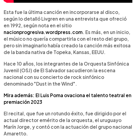
Esta fue la última canción en incorporarse al disco,
según lo detalló Livgren en una entrevista que ofreció
en 1992, según nota en el sitio
nacionprogresiva.wordpress.com
. Es más, en un inicio,
el músico no quería compartirla con el resto del grupo,
pero sin imaginarlo había creado la canción más exitosa
de la banda nativa de Topeka, Kansas, EEUU.
Hace 10 años, los integrantes de la Orquesta Sinfónica
Juvenil (OSJ) de El Salvador sacudieron la escena
nacional con su concierto de rock sinfónico
denominado "Dust in the Wind".
Mira además: El Luis Poma ovaciona el talento teatral en
premiación 2023
El recital, que fue un rotundo éxito, fue dirigido por el
actual director emérito de la orquesta, el uruguayo
Marín Jorge, y contó con la actuación del grupo nacional
Amaretto.