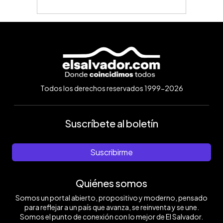
Todos los derechos reservados 1999-2026
Suscríbete al boletín
Suscribirme
Quiénes somos
Somos un portal abierto, propositivo y moderno, pensado
para reflejar a un país que avanza, se reinventa y se une.
Somos el punto de conexión con lo mejor de El Salvador.