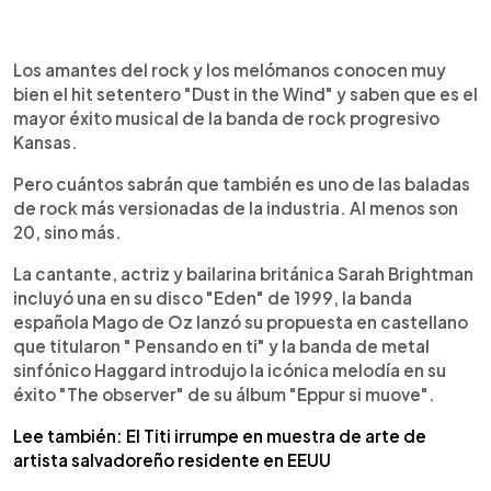
0:00
►
Escuchar artículo
Los amantes del rock y los melómanos conocen muy
bien el hit setentero "Dust in the Wind" y saben que es el
mayor éxito musical de la banda de rock progresivo
Kansas.
Pero cuántos sabrán que también es uno de las baladas
de rock más versionadas de la industria. Al menos son
20, sino más.
La cantante, actriz y bailarina británica Sarah Brightman
incluyó una en su disco "Eden" de 1999, la banda
española Mago de Oz lanzó su propuesta en castellano
que titularon " Pensando en ti" y la banda de metal
sinfónico Haggard introdujo la icónica melodía en su
éxito "The observer" de su álbum "Eppur si muove".
Lee también: El Titi irrumpe en muestra de arte de
artista salvadoreño residente en EEUU