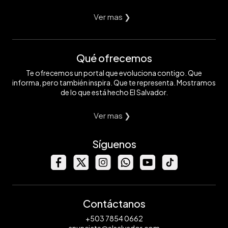
Ver mas ❯
Qué ofrecemos
Te ofrecemos un portal que evoluciona contigo. Que
informa, pero también inspira. Que te representa. Mostramos
de lo que está hecho El Salvador.
Ver mas ❯
Síguenos
Contáctanos
+503 7854 0662