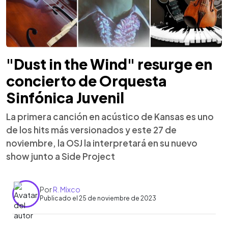
"Dust in the Wind" resurge en
concierto de Orquesta
Sinfónica Juvenil
La primera canción en acústico de Kansas es uno
de los hits más versionados y este 27 de
noviembre, la OSJ la interpretará en su nuevo
show junto a Side Project
Por
R. Mixco
Publicado el 25 de noviembre de 2023