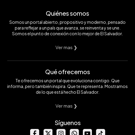
Quiénes somos
Somos un portal abierto, propositivo y moderno, pensado
para reflejar a un país que avanza, se reinventa y se une.
Somos el punto de conexión con lo mejor de El Salvador.
Ver mas ❯
Qué ofrecemos
Te ofrecemos un portal que evoluciona contigo. Que
informa, pero también inspira. Que te representa. Mostramos
de lo que está hecho El Salvador.
Ver mas ❯
Síguenos