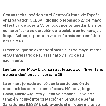
0:00
►
Escuchar artículo
Con un recital poético en el Centro Cultural de España
en El Salvador (CCESV), dio inicio el pasado 27 de mayo
el festival de poesía “A los locos no nos quedan bien los
nombres”, una celebración de la palabra en homenaje a
Roque Dalton, el poeta salvadoreño más emblemático
del siglo XX.
El evento, que se extenderá hasta el 31 de mayo, marca
el 50 aniversario de su asesinato y el 90 de su
nacimiento.
Lee también: Moby Dick honra su legado con “Inventario
de pérdidas” en su aniversario 25
La primera jornada contó con la participación de
reconocidos poetas como Roxana Méndez, Jorge
Galán, Manlio Argueta y Elena Salamanca. La velada
también incluyó interpretación en Lengua de Señas
Salvadoreña (LESSA), subrayando el enfoque inclusivo