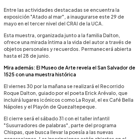
Entre las actividades destacadas se encuentra la
exposición "Atado al mar", a inaugurarse este 29 de
mayo en el tercer nivel del CRAI de la UCA.
Esta muestra, organizada junto a la familia Dalton,
ofrece una mirada íntima a la vida del autor a través de
objetos personales y recuerdos. Permanecerá abierta
hasta el 28 de junio.
Mira además: El Museo de Arte revela el San Salvador de
1525 con una muestra histórica
El viernes 30 por la mañana se realizará el Recorrido
Roque Dalton, guiado por el poeta Erick Arévalo, que
incluirá lugares icónicos como La Royal, el ex Café Bella
Nápoles y el Playón de Quezaltepeque.
El cierre será el sábado 31 con el taller infantil
"Susurradores de palabras", parte del programa
Chispas, que busca llevar la poesía a las nuevas
generaciones. Las inscripciones están abiertas en el