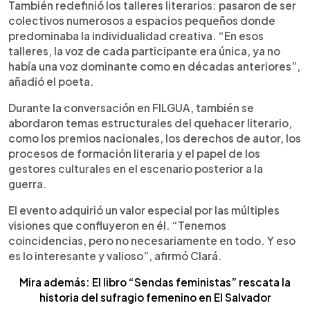
También redefinió los talleres literarios: pasaron de ser
colectivos numerosos a espacios pequeños donde
predominaba la individualidad creativa. “En esos
talleres, la voz de cada participante era única, ya no
había una voz dominante como en décadas anteriores”,
añadió el poeta.
Durante la conversación en FILGUA, también se
abordaron temas estructurales del quehacer literario,
como los premios nacionales, los derechos de autor, los
procesos de formación literaria y el papel de los
gestores culturales en el escenario posterior a la
guerra.
El evento adquirió un valor especial por las múltiples
visiones que confluyeron en él. “Tenemos
coincidencias, pero no necesariamente en todo. Y eso
es lo interesante y valioso”, afirmó Clará.
Mira además: El libro “Sendas feministas” rescata la
historia del sufragio femenino en El Salvador