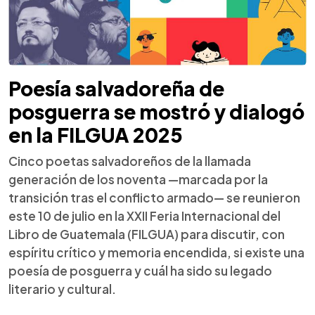
Poesía salvadoreña de
posguerra se mostró y dialogó
en la FILGUA 2025
Cinco poetas salvadoreños de la llamada
generación de los noventa —marcada por la
transición tras el conflicto armado— se reunieron
este 10 de julio en la XXII Feria Internacional del
Libro de Guatemala (FILGUA) para discutir, con
espíritu crítico y memoria encendida, si existe una
poesía de posguerra y cuál ha sido su legado
literario y cultural.