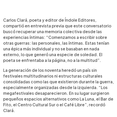
Carlos Clará, poeta y editor de Índole Editores,
compartió en entrevista previa que este conversatorio
buscó recuperar una memoria colectiva desde las
experiencias íntimas: “Comenzamos a escribir sobre
otras guerras: las personales, las íntimas. Estas tenían
una épica más individual y no se basaban en nada
externo, lo que generó una especie de soledad. El
poeta se enfrentaba a la página, no a la multitud”.
La generación de los noventa heredó un país sin
festivales multitudinarios ni estructuras culturales
consolidadas como las que existieron durante la guerra,
especialmente organizadas desde la izquierda. “Los
megafestivales desaparecieron. En su lugar surgieron
pequeños espacios alternativos como La Luna, el Bar de
Fito, el Centro Cultural Sur o el Café Libre”, recordó
Clará.