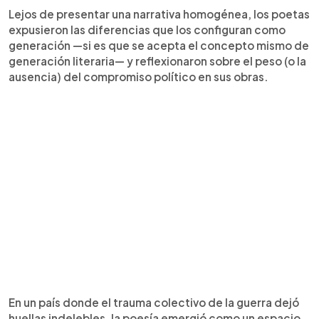
Lejos de presentar una narrativa homogénea, los poetas
expusieron las diferencias que los configuran como
generación —si es que se acepta el concepto mismo de
generación literaria— y reflexionaron sobre el peso (o la
ausencia) del compromiso político en sus obras.
En un país donde el trauma colectivo de la guerra dejó
huellas indelebles, la poesía emergió como un espacio