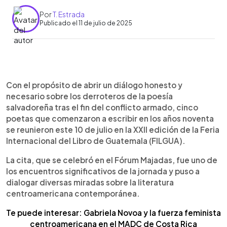
Por
T. Estrada
Publicado el 11 de julio de 2025
0:00
►
Escuchar artículo
Con el propósito de abrir un diálogo honesto y
necesario sobre los derroteros de la poesía
salvadoreña tras el fin del conflicto armado, cinco
poetas que comenzaron a escribir en los años noventa
se reunieron este 10 de julio en la XXII edición de la Feria
Internacional del Libro de Guatemala (FILGUA).
La cita, que se celebró en el Fórum Majadas, fue uno de
los encuentros significativos de la jornada y puso a
dialogar diversas miradas sobre la literatura
centroamericana contemporánea.
Te puede interesar: Gabriela Novoa y la fuerza feminista
centroamericana en el MADC de Costa Rica