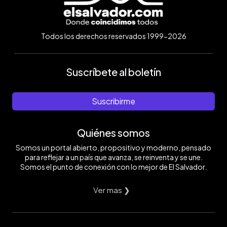
Todos los derechos reservados 1999-2026
Suscríbete al boletín
Suscribirme
Quiénes somos
Somos un portal abierto, propositivo y moderno, pensado
para reflejar a un país que avanza, se reinventa y se une.
Somos el punto de conexión con lo mejor de El Salvador.
Ver mas ❯