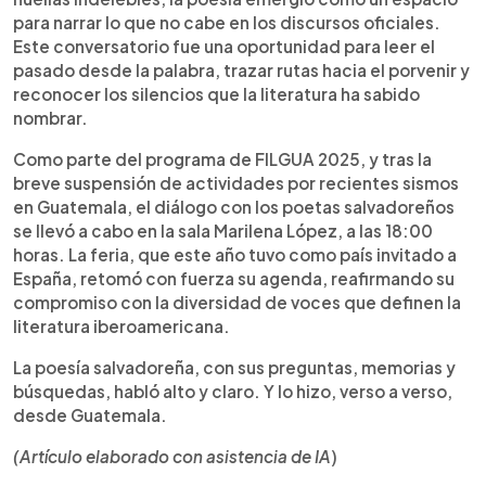
para narrar lo que no cabe en los discursos oficiales.
Este conversatorio fue una oportunidad para leer el
pasado desde la palabra, trazar rutas hacia el porvenir y
reconocer los silencios que la literatura ha sabido
nombrar.
Como parte del programa de FILGUA 2025, y tras la
breve suspensión de actividades por recientes sismos
en Guatemala, el diálogo con los poetas salvadoreños
se llevó a cabo en la sala Marilena López, a las 18:00
horas. La feria, que este año tuvo como país invitado a
España, retomó con fuerza su agenda, reafirmando su
compromiso con la diversidad de voces que definen la
literatura iberoamericana.
La poesía salvadoreña, con sus preguntas, memorias y
búsquedas, habló alto y claro. Y lo hizo, verso a verso,
desde Guatemala.
(Artículo elaborado con asistencia de IA
)