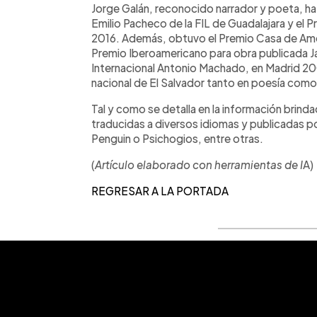
Jorge Galán, reconocido narrador y poeta, h
Emilio Pacheco de la FIL de Guadalajara y el 
2016. Además, obtuvo el Premio Casa de Amér
Premio Iberoamericano para obra publicada J
Internacional Antonio Machado, en Madrid 200
nacional de El Salvador tanto en poesía como
Tal y como se detalla en la información brinda
traducidas a diversos idiomas y publicadas p
Penguin o Psichogios, entre otras.
(
Artículo elaborado con herramientas de I
A)
REGRESAR A LA PORTADA