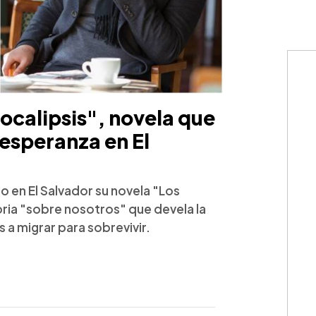
ocalipsis", novela que
a esperanza en El
zo en El Salvador su novela "Los
ria "sobre nosotros" que devela la
 a migrar para sobrevivir.