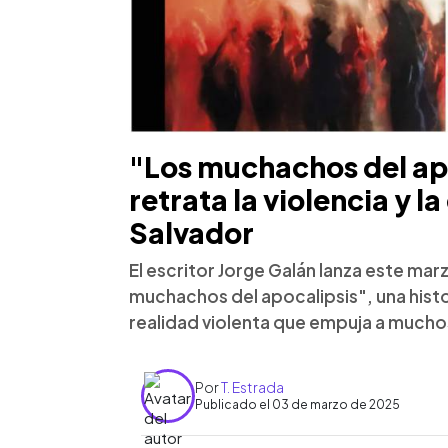
"Los muchachos del ap
retrata la violencia y l
Salvador
El escritor Jorge Galán lanza este mar
muchachos del apocalipsis", una histo
realidad violenta que empuja a muchos
Por
T. Estrada
Publicado el 03 de marzo de 2025