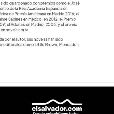
a sido galardonado con premios como el José
Premio de la Real Academia Española en
ica de Poesía Americana en Madrid 2016; el
aime Sabines en México, en 2012; el Premio
9; el Adonais en Madrid, 2006; y el premio
 en novela corta.
da por el autor, sus novelas han sido
or editoriales como Little Brown, Mondadori,