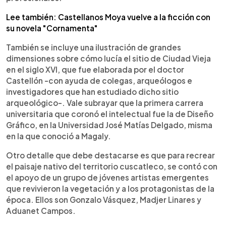
Lee también: Castellanos Moya vuelve a la ficción con
su novela "Cornamenta"
También se incluye una ilustración de grandes
dimensiones sobre cómo lucía el sitio de Ciudad Vieja
en el siglo XVI, que fue elaborada por el doctor
Castellón -con ayuda de colegas, arqueólogos e
investigadores que han estudiado dicho sitio
arqueológico-. Vale subrayar que la primera carrera
universitaria que coronó el intelectual fue la de Diseño
Gráfico, en la Universidad José Matías Delgado, misma
en la que conoció a Magaly.
Otro detalle que debe destacarse es que para recrear
el paisaje nativo del territorio cuscatleco, se contó con
el apoyo de un grupo de jóvenes artistas emergentes
que revivieron la vegetación y a los protagonistas de la
época. Ellos son Gonzalo Vásquez, Madjer Linares y
Aduanet Campos.