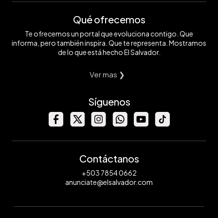
Qué ofrecemos
Te ofrecemos un portal que evoluciona contigo. Que
informa, pero también inspira. Que te representa. Mostramos
de lo que está hecho El Salvador.
Ver mas ❯
Síguenos
Contáctanos
+503 7854 0662
anunciate@elsalvador.com