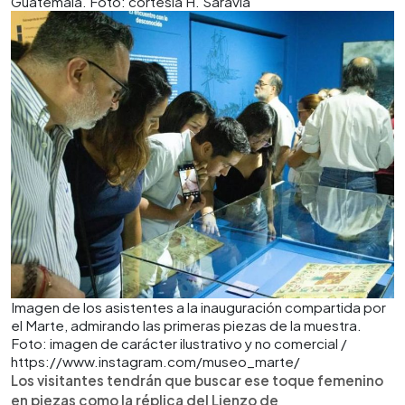
Guatemala. Foto: cortesía H. Saravia
Imagen de los asistentes a la inauguración compartida por
el Marte, admirando las primeras piezas de la muestra.
Foto: imagen de carácter ilustrativo y no comercial /
https://www.instagram.com/museo_marte/
Los visitantes tendrán que buscar ese toque femenino
en piezas como la réplica del Lienzo de