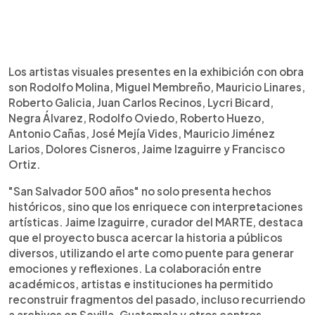
Los artistas visuales presentes en la exhibición con obra
son Rodolfo Molina, Miguel Membreño, Mauricio Linares,
Roberto Galicia, Juan Carlos Recinos, Lycri Bicard,
Negra Álvarez, Rodolfo Oviedo, Roberto Huezo,
Antonio Cañas, José Mejía Vides, Mauricio Jiménez
Larios, Dolores Cisneros, Jaime Izaguirre y Francisco
Ortiz.
"San Salvador 500 años" no solo presenta hechos
históricos, sino que los enriquece con interpretaciones
artísticas. Jaime Izaguirre, curador del MARTE, destaca
que el proyecto busca acercar la historia a públicos
diversos, utilizando el arte como puente para generar
emociones y reflexiones. La colaboración entre
académicos, artistas e instituciones ha permitido
reconstruir fragmentos del pasado, incluso recurriendo
a archivos en Sevilla, Guatemala y otros centros