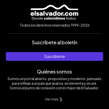
Todos los derechos reservados 1999-2026
Suscríbete al boletín
Suscribirme
Quiénes somos
Somos un portal abierto, propositivo y moderno, pensado
para reflejar a un país que avanza, se reinventa y se une.
Somos el punto de conexión con lo mejor de El Salvador.
Ver mas ❯