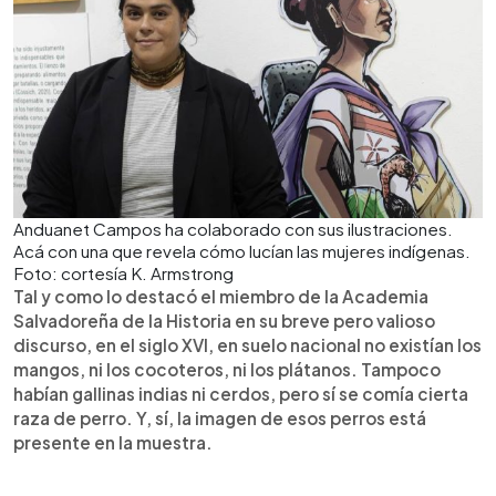
Anduanet Campos ha colaborado con sus ilustraciones.
Acá con una que revela cómo lucían las mujeres indígenas.
Foto: cortesía K. Armstrong
Tal y como lo destacó el miembro de la Academia
Salvadoreña de la Historia en su breve pero valioso
discurso, en el siglo XVI, en suelo nacional no existían los
mangos, ni los cocoteros, ni los plátanos. Tampoco
habían gallinas indias ni cerdos, pero sí se comía cierta
raza de perro. Y, sí, la imagen de esos perros está
presente en la muestra.