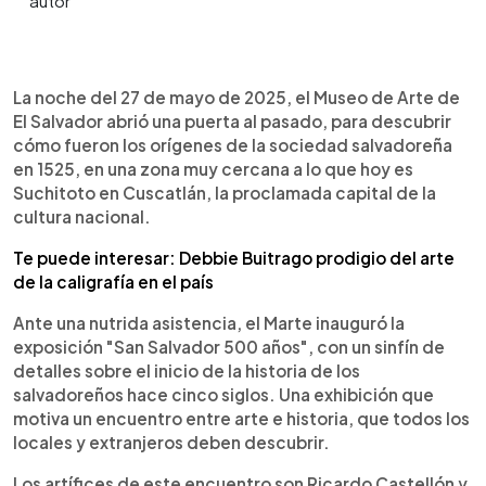
0:00
►
Escuchar artículo
La noche del 27 de mayo de 2025, el Museo de Arte de
El Salvador abrió una puerta al pasado, para descubrir
cómo fueron los orígenes de la sociedad salvadoreña
en 1525, en una zona muy cercana a lo que hoy es
Suchitoto en Cuscatlán, la proclamada capital de la
cultura nacional.
Te puede interesar: Debbie Buitrago prodigio del arte
de la caligrafía en el país
Ante una nutrida asistencia, el Marte inauguró la
exposición "San Salvador 500 años", con un sinfín de
detalles sobre el inicio de la historia de los
salvadoreños hace cinco siglos. Una exhibición que
motiva un encuentro entre arte e historia, que todos los
locales y extranjeros deben descubrir.
Los artífices de este encuentro son Ricardo Castellón y