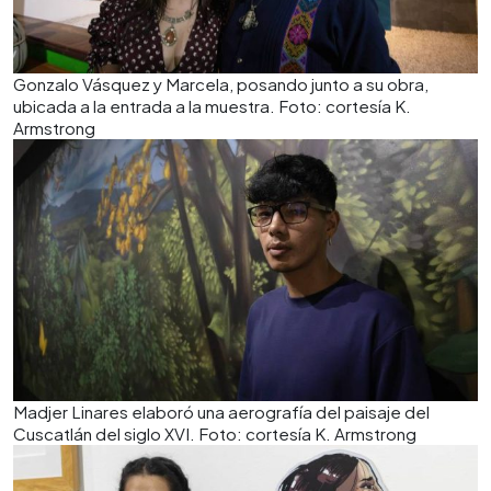
Gonzalo Vásquez y Marcela, posando junto a su obra,
ubicada a la entrada a la muestra. Foto: cortesía K.
Armstrong
Madjer Linares elaboró una aerografía del paisaje del
Cuscatlán del siglo XVI. Foto: cortesía K. Armstrong