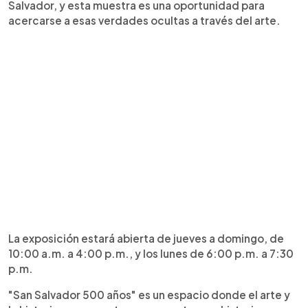
Salvador, y esta muestra es una oportunidad para
acercarse a esas verdades ocultas a través del arte.
La exposición estará abierta de jueves a domingo, de
10:00 a.m. a 4:00 p.m., y los lunes de 6:00 p.m. a 7:30
p.m.
"San Salvador 500 años" es un espacio donde el arte y