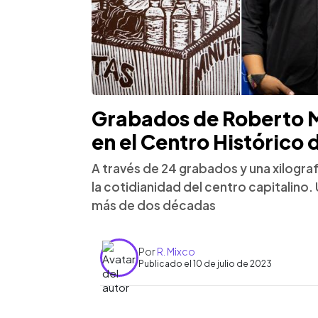
Grabados de Roberto Me
en el Centro Histórico
A través de 24 grabados y una xilografí
la cotidianidad del centro capitalino. 
más de dos décadas
Por
R. Mixco
Publicado el 10 de julio de 2023