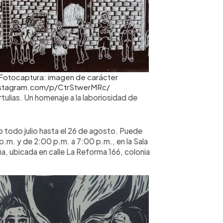
Fotocaptura: imagen de carácter
w.instagram.com/p/CtrStwerMRc/
tulias. Un homenaje a la laboriosidad de
o todo julio hasta el 26 de agosto. Puede
p.m. y de 2:00 p.m. a 7:00 p.m., en la Sala
a, ubicada en calle La Reforma 166, colonia