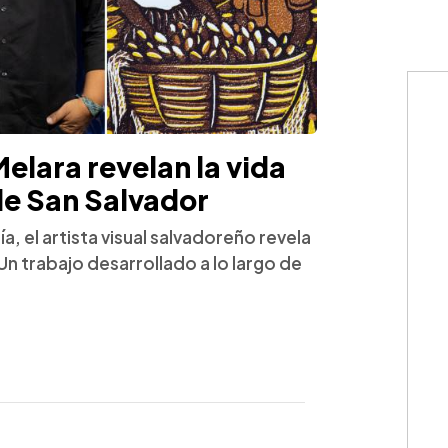
lara revelan la vida
 de San Salvador
a, el artista visual salvadoreño revela
Un trabajo desarrollado a lo largo de