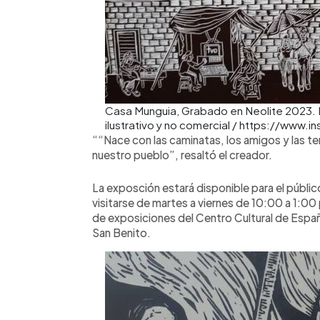
Casa Munguia, Grabado en Neolite 2023. 
ilustrativo y no comercial / https://ww
““Nace con las caminatas, los amigos y las ter
nuestro pueblo”, resaltó el creador.
La exposción estará disponible para el públic
visitarse de martes a viernes de 10:00 a 1:00 
de exposiciones del Centro Cultural de Españ
San Benito.